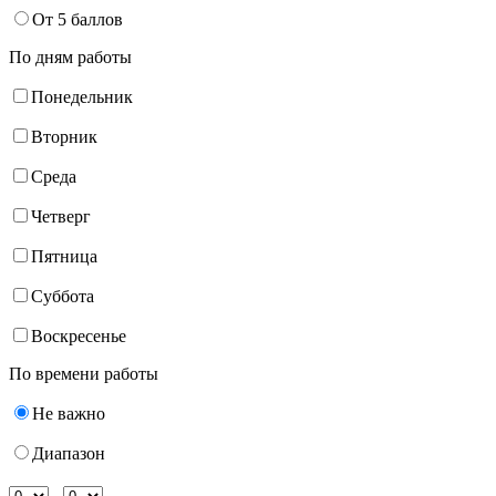
От 5 баллов
По дням работы
Понедельник
Вторник
Среда
Четверг
Пятница
Суббота
Воскресенье
По времени работы
Не важно
Диапазон
-