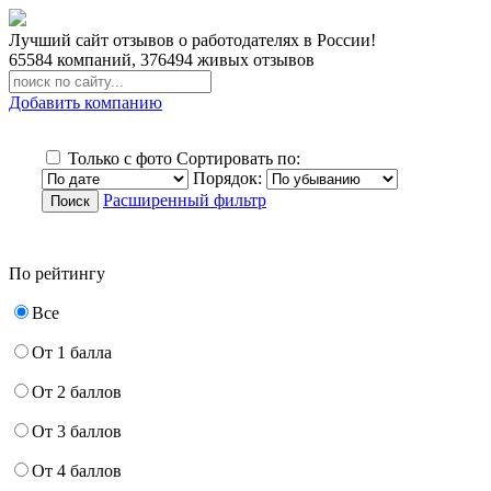
Лучший сайт отзывов о работодателях в России!
65584
компаний,
376494
живых отзывов
Добавить компанию
Только с фото
Сортировать по:
Порядок:
Расширенный фильтр
По рейтингу
Все
От 1 балла
От 2 баллов
От 3 баллов
От 4 баллов