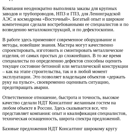
Компания неоднократно выполняла заказы для крупных
заводов и трубопроводов, НПЗ и ГПЗ, для Ленинградской
АЭС и космодрома «Восточный». Богатый опыт и широкие
компетенции сделали востребованными ее специалистов и по
возведению металлоконструкций, и по дефектоскопии.
В работе здесь применяют современное оборудование и
методы, новейшие знания. Мастера могут качественно
спроектировать, изготовить и смонтировать металлические
изделия, от самых простых до сложнейших. В то же время
специалисты по определению дефектов способны оценить
текущее состояние бетонной или металлической конструкции
– как на этапе строительства, так и в любой момент
эксплуатации. Это позволяет владельцам объектов «держать
руку на пульсе», своевременно оценивать ситуацию,
предотвращать аварии.
Ответственное отношение, быстрота и точность, высокое
качество сделали НДТ Консалтинг желанным гостем на
любом объекте в России. Здесь сказывается все, что
представляет компания: опыт и квалификация специалистов,
техническая оснащенность, широта спектра предложений.
Базовые предложения НДТ Консалтинг широкому кругу