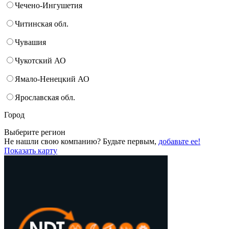
Чечено-Ингушетия
Читинская обл.
Чувашия
Чукотский АО
Ямало-Ненецкий АО
Ярославская обл.
Город
Выберите регион
Не нашли свою компанию? Будьте первым,
добавьте ее!
Показать карту