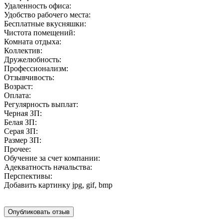
Удаленность офиса:
Удобство рабочего места:
Бесплатные вкусняшки:
Чистота помещений:
Комната отдыха:
Коллектив:
Дружелюбность:
Профессионализм:
Отзывчивость:
Возраст:
Оплата:
Регулярность выплат:
Черная ЗП:
Белая ЗП:
Серая ЗП:
Размер ЗП:
Прочее:
Обучение за счет компании:
Адекватность начальства:
Перспективы:
Добавить картинку
jpg, gif, bmp