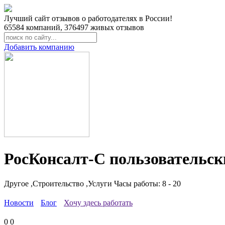
Лучший сайт отзывов о работодателях в России!
65584
компаний,
376497
живых отзывов
Добавить компанию
РосКонсалт-С пользовательск
Другое ,Строительство ,Услуги
Часы работы: 8 - 20
Новости
Блог
Хочу здесь работать
0
0