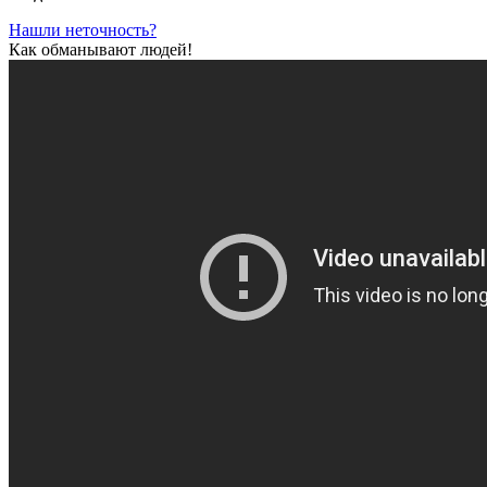
Нашли неточность?
Как обманывают людей!