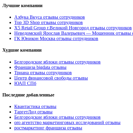
Лучшие компании
Азбука Вкуса отзывы сотрудников
Top 3D Shop отзывы сотрудников
X5 Retail Group г.Великий Новгород отзывы сотрудников
Неведомский Ярослав Валерьевич — Мошенник отзывы 
ГК Юникон Москва отзывы сотрудников
Худшие компании
Белгородские яблоки отзывы сотрудников
Франшиза bigdata отзывы
Триана отзывы сотрудников
Центр финансовой свободы отзывы
ЮАП СПб
Последние добавленные
Квантастика отзывы
ТаргетЛид отзывы
Белгородские яблоки отзывы сотрудников
oro агентство маркетинговых исследований отзывы
ростмаркетинг франшиза отзывы