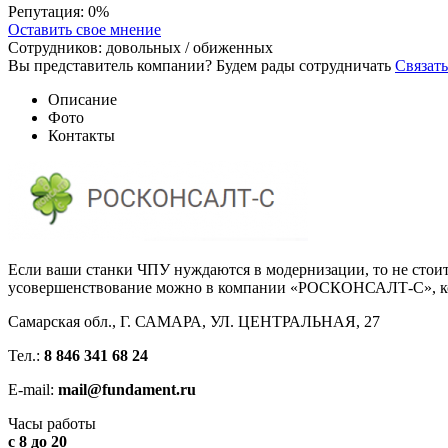
Репутация:
0%
Оставить свое мнение
Сотрудников:
довольных /
обиженных
Вы представитель компании? Будем рады сотрудничать
Связать
Описание
Фото
Контакты
Если ваши станки ЧПУ нуждаются в модернизации, то не стоит 
усовершенствование можно в компании «РОСКОНСАЛТ-С», кото
Самарская обл., Г. САМАРА, УЛ. ЦЕНТРАЛЬНАЯ, 27
Тел.:
8 846 341 68 24
E-mail:
mail@fundament.ru
Часы работы
с 8 до 20