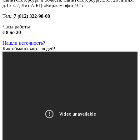
д.15 к.2, Лит.А БЦ «Биржа» офис 915
Тел.:
7 (812) 322-98-08
Часы работы
с 8 до 20
Нашли неточность?
Как обманывают людей!