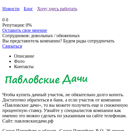
Новости
Блог
Хочу здесь работать
0
0
Репутация:
0%
Оставить свое мнение
Сотрудников:
довольных /
обиженных
Вы представитель компании? Будем рады сотрудничать
Связаться
Описание
Фото
Контакты
Чтобы купить дачный участок, не обязательно долго копить.
Достаточно обратиться в банк. а если участок от компании
«Павловские дачи», то вы можете получить еще и сниженную
процентную ставку. Узнайте у специалистов компании как
именно это можно сделать по указанным на сайте телефонам.
Сайт: павловскиедачи.рф
Санкт-Петербург и область, Санкт-Петербург, В.О. 26 линия,