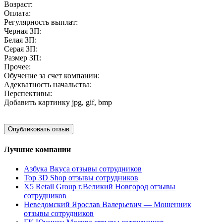
Возраст:
Оплата:
Регулярность выплат:
Черная ЗП:
Белая ЗП:
Серая ЗП:
Размер ЗП:
Прочее:
Обучение за счет компании:
Адекватность начальства:
Перспективы:
Добавить картинку
jpg, gif, bmp
Лучшие компании
Азбука Вкуса отзывы сотрудников
Top 3D Shop отзывы сотрудников
X5 Retail Group г.Великий Новгород отзывы
сотрудников
Неведомский Ярослав Валерьевич — Мошенник
отзывы сотрудников