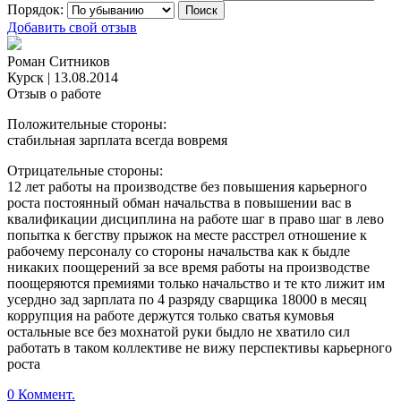
Порядок:
Добавить свой отзыв
Роман Ситников
Курск
|
13.08.2014
Отзыв о работе
Положительные стороны:
стабильная зарплата всегда вовремя
Отрицательные стороны:
12 лет работы на производстве без повышения карьерного
роста постоянный обман начальства в повышении вас в
квалификации дисциплина на работе шаг в право шаг в лево
попытка к бегству прыжок на месте расстрел отношение к
рабочему персоналу со стороны начальства как к быдле
никаких поощерений за все время работы на производстве
поощеряются премиями только начальство и те кто лижит им
усердно зад зарплата по 4 разряду сварщика 18000 в месяц
коррупция на работе держутся только сватья кумовья
остальные все без мохнатой руки быдло не хватило сил
работать в таком коллективе не вижу перспективы карьерного
роста
0 Коммент.