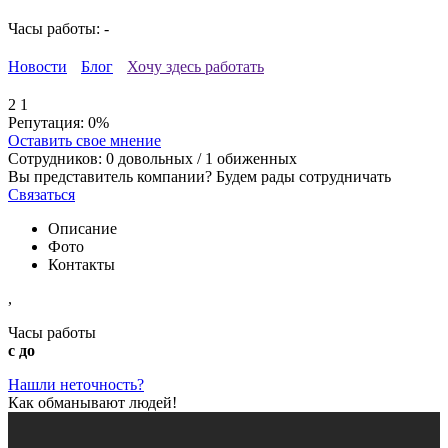
Часы работы: -
Новости
Блог
Хочу здесь работать
2
1
Репутация:
0%
Оставить свое мнение
Сотрудников:
0
довольных /
1
обиженных
Вы представитель компании? Будем рады сотрудничать
Связаться
Описание
Фото
Контакты
,
Часы работы
с до
Нашли неточность?
Как обманывают людей!