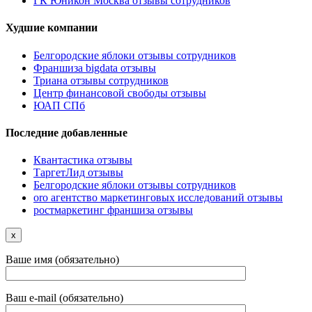
ГК Юникон Москва отзывы сотрудников
Худшие компании
Белгородские яблоки отзывы сотрудников
Франшиза bigdata отзывы
Триана отзывы сотрудников
Центр финансовой свободы отзывы
ЮАП СПб
Последние добавленные
Квантастика отзывы
ТаргетЛид отзывы
Белгородские яблоки отзывы сотрудников
oro агентство маркетинговых исследований отзывы
ростмаркетинг франшиза отзывы
x
Ваше имя (обязательно)
Ваш e-mail (обязательно)