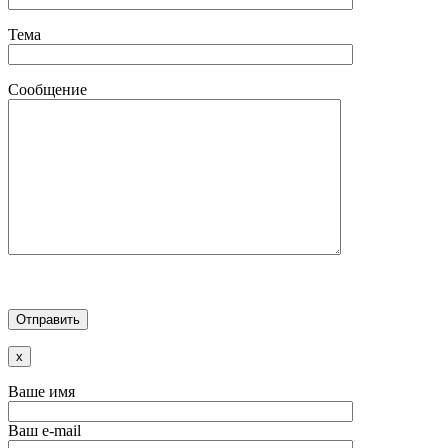
Тема
Сообщение
x
Ваше имя
Ваш e-mail