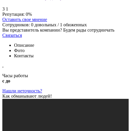
3
1
Репутация:
0%
Оставить свое мнение
Сотрудников:
0
довольных /
1
обиженных
Вы представитель компании? Будем рады сотрудничать
Связаться
Описание
Фото
Контакты
,
Часы работы
с до
Нашли неточность?
Как обманывают людей!