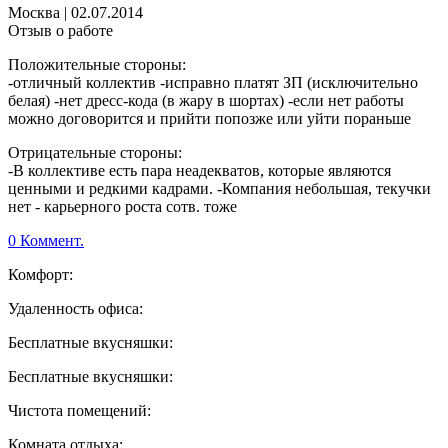
Москва
|
02.07.2014
Отзыв о работе
Положительные стороны:
-отличный коллектив -исправно платят ЗП (исключительно
белая) -нет дресс-кода (в жару в шортах) -если нет работы
можно договорится и прийти попозже или уйти пораньше
Отрицательные стороны:
-В коллективе есть пара неадекватов, которые являются
ценными и редкими кадрами. -Компания небольшая, текучки
нет - карьерного роста сотв. тоже
0 Коммент.
Комфорт:
Удаленность офиса:
Бесплатные вкусняшки:
Бесплатные вкусняшки:
Чистота помещений:
Комната отдыха: