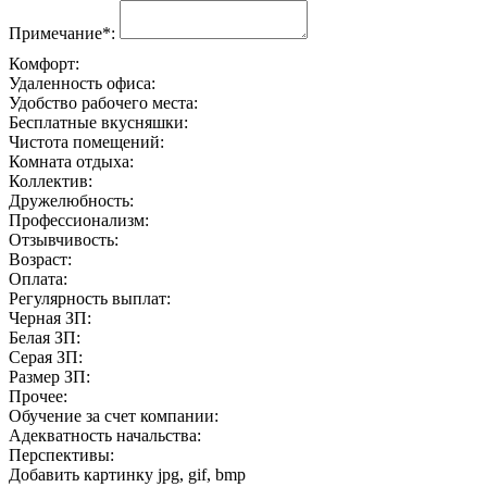
Примечание*:
Комфорт:
Удаленность офиса:
Удобство рабочего места:
Бесплатные вкусняшки:
Чистота помещений:
Комната отдыха:
Коллектив:
Дружелюбность:
Профессионализм:
Отзывчивость:
Возраст:
Оплата:
Регулярность выплат:
Черная ЗП:
Белая ЗП:
Серая ЗП:
Размер ЗП:
Прочее:
Обучение за счет компании:
Адекватность начальства:
Перспективы:
Добавить картинку
jpg, gif, bmp