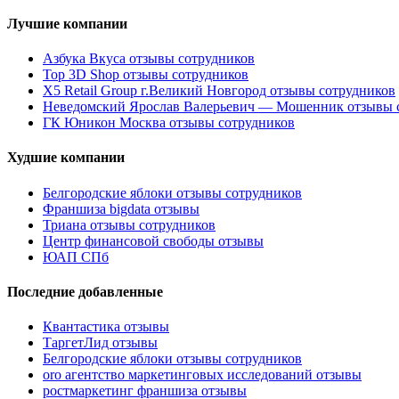
Лучшие компании
Азбука Вкуса отзывы сотрудников
Top 3D Shop отзывы сотрудников
X5 Retail Group г.Великий Новгород отзывы сотрудников
Неведомский Ярослав Валерьевич — Мошенник отзывы 
ГК Юникон Москва отзывы сотрудников
Худшие компании
Белгородские яблоки отзывы сотрудников
Франшиза bigdata отзывы
Триана отзывы сотрудников
Центр финансовой свободы отзывы
ЮАП СПб
Последние добавленные
Квантастика отзывы
ТаргетЛид отзывы
Белгородские яблоки отзывы сотрудников
oro агентство маркетинговых исследований отзывы
ростмаркетинг франшиза отзывы