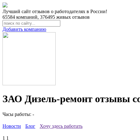
Лучший сайт отзывов о работодателях в России!
65584
компаний,
376495
живых отзывов
Добавить компанию
ЗАО Дизель-ремонт отзывы с
Часы работы: -
Новости
Блог
Хочу здесь работать
1
1