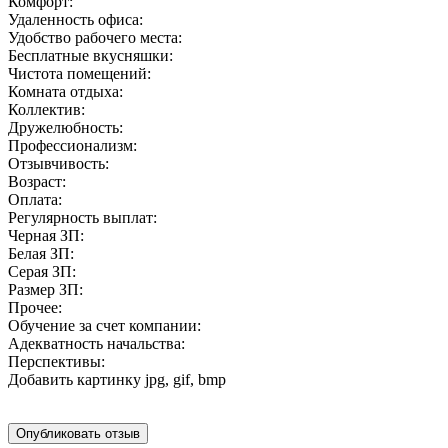
Комфорт:
Удаленность офиса:
Удобство рабочего места:
Бесплатные вкусняшки:
Чистота помещений:
Комната отдыха:
Коллектив:
Дружелюбность:
Профессионализм:
Отзывчивость:
Возраст:
Оплата:
Регулярность выплат:
Черная ЗП:
Белая ЗП:
Серая ЗП:
Размер ЗП:
Прочее:
Обучение за счет компании:
Адекватность начальства:
Перспективы:
Добавить картинку
jpg, gif, bmp