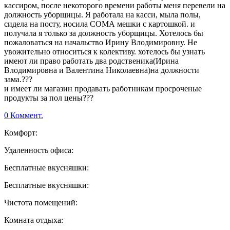
кассиром, после некоторого времени работы меня перевели на
должность уборщицы. Я работала на касси, мыла полы,
сидела на посту, носила СОМА мешки с картошкой. и
получала я только за должность уборщицы. Хотелось бы
пожаловаться на начальство Ирину Влодимировну. Не
увожительно относиться к колективу. хотелось бы узнать
имеют ли право работать два родственика(Ирина
Влодимировна и Валентина Николаевна)на должности
зама.???
и имеет ли магазин продавать работникам просроченые
продукты за пол цены???
0 Коммент.
Комфорт:
Удаленность офиса:
Бесплатные вкусняшки:
Бесплатные вкусняшки:
Чистота помещений:
Комната отдыха: