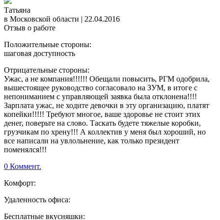
Татьяна
в Московской области
|
22.04.2016
Отзыв о работе
Положительные стороны:
шаговая доступность
Отрицательные стороны:
Ужас, а не компания!!!!!! Обещали повысить, РГМ одобрила,
вышестоящее руководство согласовало на ЗУМ, в итоге с
непониманием с управляющей заявка была отклонена!!!!
Зарплата ужас, не ходите девочки в эту организацию, платят
копейки!!!!! Требуют многое, ваше здоровье не стоит этих
денег, поверьте на слово. Таскать будете тяжелые коробки,
грузчикам по хрену!!! А коллектив у меня был хороший, но
все написали на увлольнение, как только президент
поменялся!!!
0 Коммент.
Комфорт:
Удаленность офиса:
Бесплатные вкусняшки: