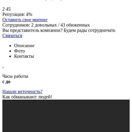
2
45
Репутация:
4%
Оставить свое мнение
Сотрудников:
2
довольных /
43
обиженных
Вы представитель компании? Будем рады сотрудничать
Связаться
Описание
Фото
Контакты
,
Часы работы
с до
Нашли неточность?
Как обманывают людей!