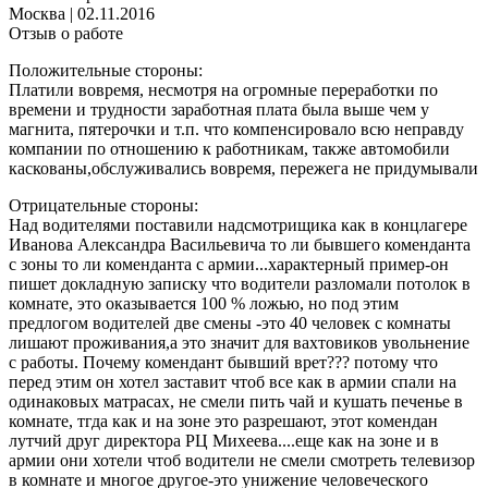
Москва
|
02.11.2016
Отзыв о работе
Положительные стороны:
Платили вовремя, несмотря на огромные переработки по
времени и трудности заработная плата была выше чем у
магнита, пятерочки и т.п. что компенсировало всю неправду
компании по отношению к работникам, также автомобили
каскованы,обслуживались вовремя, пережега не придумывали
Отрицательные стороны:
Над водителями поставили надсмотрищика как в концлагере
Иванова Александра Васильевича то ли бывшего коменданта
с зоны то ли коменданта с армии...характерный пример-он
пишет докладную записку что водители разломали потолок в
комнате, это оказывается 100 % ложью, но под этим
предлогом водителей две смены -это 40 человек с комнаты
лишают проживания,а это значит для вахтовиков увольнение
с работы. Почему комендант бывший врет??? потому что
перед этим он хотел заставит чтоб все как в армии спали на
одинаковых матрасах, не смели пить чай и кушать печенье в
комнате, тгда как и на зоне это разрешают, этот комендан
лутчий друг директора РЦ Михеева....еще как на зоне и в
армии они хотели чтоб водители не смели смотреть телевизор
в комнате и многое другое-это унижение человеческого