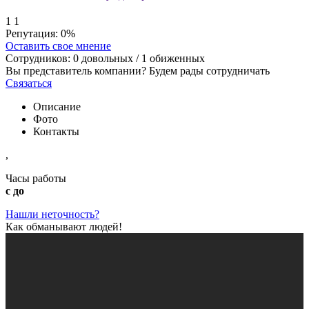
1
1
Репутация:
0%
Оставить свое мнение
Сотрудников:
0
довольных /
1
обиженных
Вы представитель компании? Будем рады сотрудничать
Связаться
Описание
Фото
Контакты
,
Часы работы
с до
Нашли неточность?
Как обманывают людей!