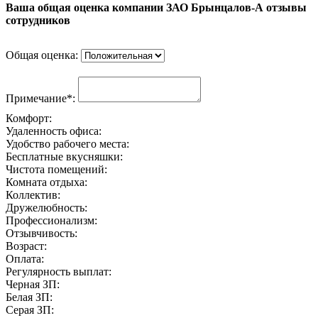
Ваша общая оценка компании ЗАО Брынцалов-А отзывы
сотрудников
Общая оценка:
Примечание*:
Комфорт:
Удаленность офиса:
Удобство рабочего места:
Бесплатные вкусняшки:
Чистота помещений:
Комната отдыха:
Коллектив:
Дружелюбность:
Профессионализм:
Отзывчивость:
Возраст:
Оплата:
Регулярность выплат:
Черная ЗП:
Белая ЗП:
Серая ЗП: