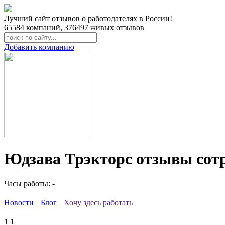
Лучший сайт отзывов о работодателях в России!
65584
компаний,
376497
живых отзывов
Добавить компанию
Юдзава Трэкторс отзывы сот
Часы работы: -
Новости
Блог
Хочу здесь работать
1
1