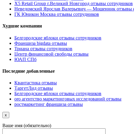
X5 Retail Group г.Великий Новгород отзывы сотрудников
Неведомский Ярослав Валерьевич — Мошенник отзывы 
ГК Юникон Москва отзывы сотрудников
Худшие компании
Белгородские яблоки отзывы сотрудников
Франшиза bigdata отзывы
Триана отзывы сотрудников
Центр финансовой свободы отзывы
ЮАП СПб
Последние добавленные
Квантастика отзывы
ТаргетЛид отзывы
Белгородские яблоки отзывы сотрудников
oro агентство маркетинговых исследований отзывы
ростмаркетинг франшиза отзывы
x
Ваше имя (обязательно)