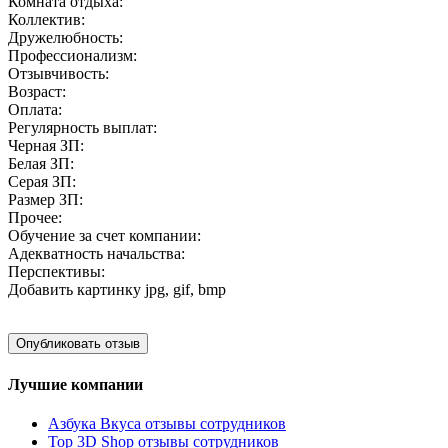
Комната отдыха:
Коллектив:
Дружелюбность:
Профессионализм:
Отзывчивость:
Возраст:
Оплата:
Регулярность выплат:
Черная ЗП:
Белая ЗП:
Серая ЗП:
Размер ЗП:
Прочее:
Обучение за счет компании:
Адекватность начальства:
Перспективы:
Добавить картинку
jpg, gif, bmp
Лучшие компании
Азбука Вкуса отзывы сотрудников
Top 3D Shop отзывы сотрудников