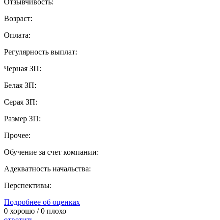
Отзывчивость:
Возраст:
Оплата:
Регулярность выплат:
Черная ЗП:
Белая ЗП:
Серая ЗП:
Размер ЗП:
Прочее:
Обучение за счет компании:
Адекватность начальства:
Перспективы:
Подробнее об оценках
0
хорошо /
0
плохо
ответить