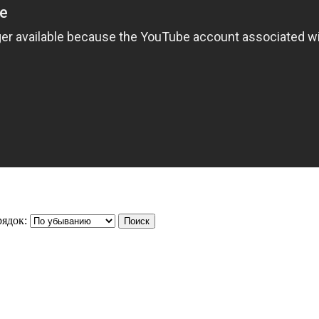
ядок: