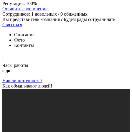
Репутация:
100%
Оставить свое мнение
Сотрудников:
1
довольных /
0
обиженных
Вы представитель компании? Будем рады сотрудничать
Связаться
Описание
Фото
Контакты
,
Часы работы
с до
Нашли неточность?
Как обманывают людей!