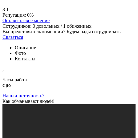
3
1
Репутация:
0%
Оставить свое мнение
Сотрудников:
0
довольных /
1
обиженных
Вы представитель компании? Будем рады сотрудничать
Связаться
Описание
Фото
Контакты
,
Часы работы
с до
Нашли неточность?
Как обманывают людей!