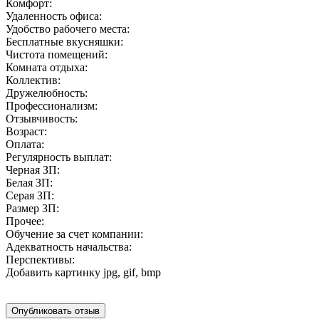
Комфорт:
Удаленность офиса:
Удобство рабочего места:
Бесплатные вкусняшки:
Чистота помещений:
Комната отдыха:
Коллектив:
Дружелюбность:
Профессионализм:
Отзывчивость:
Возраст:
Оплата:
Регулярность выплат:
Черная ЗП:
Белая ЗП:
Серая ЗП:
Размер ЗП:
Прочее:
Обучение за счет компании:
Адекватность начальства:
Перспективы:
Добавить картинку
jpg, gif, bmp