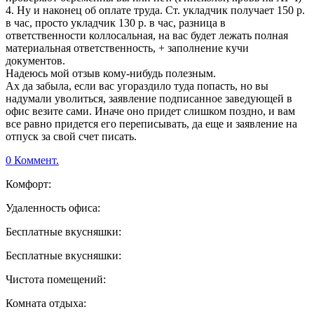
4. Ну и наконец об оплате труда. Ст. укладчик получает 150 р.
в час, просто укладчик 130 р. в час, разница в
ответственности коллосальная, на вас будет лежать полная
материальная ответственность, + заполнение кучи
документов.
Надеюсь мой отзыв кому-нибудь полезным.
Ах да забыла, если вас угораздило туда попасть, но вы
надумали уволиться, заявление подписанное заведующей в
офис везите сами. Иначе оно придет слишком поздно, и вам
все равно придется его переписывать, да еще и заявление на
отпуск за свой счет писать.
0 Коммент.
Комфорт:
Удаленность офиса:
Бесплатные вкусняшки:
Бесплатные вкусняшки:
Чистота помещений:
Комната отдыха: