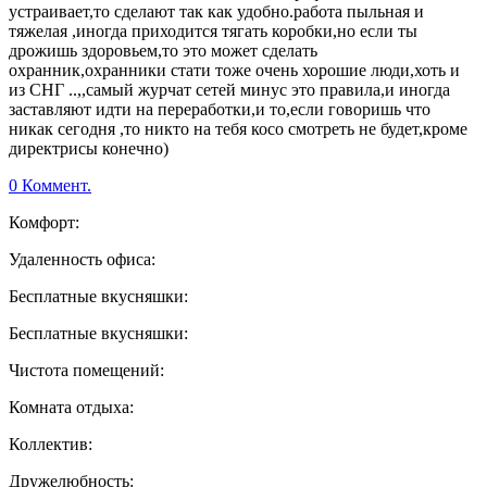
устраивает,то сделают так как удобно.работа пыльная и
тяжелая ,иногда приходится тягать коробки,но если ты
дрожишь здоровьем,то это может сделать
охранник,охранники стати тоже очень хорошие люди,хоть и
из СНГ ..,,самый журчат сетей минус это правила,и иногда
заставляют идти на переработки,и то,если говоришь что
никак сегодня ,то никто на тебя косо смотреть не будет,кроме
директрисы конечно)
0 Коммент.
Комфорт:
Удаленность офиса:
Бесплатные вкусняшки:
Бесплатные вкусняшки:
Чистота помещений:
Комната отдыха:
Коллектив:
Дружелюбность: