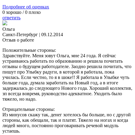
Подробнее об оценках
0
хорошо /
0
плохо
ответить
Ольга
Санкт-Петербург
|
09.12.2014
Отзыв о работе
Положительные стороны:
Здравствуйте. Меня зовут Ольга, мне 24 года. Я сейчас
устраиваюсь работать по образованию и решила почитать
отзывы о будущем работодателе. Заодно решила почитать, что
пишут про Улыбку радуги, в которой я работала, пока
училась. Если честно, то я в шоке!! Я работала в Улыбке чуть
больше года, думала заработать на Новый год, а в итоге
задержалась до следующего Нового года. Хороший коллектив,
зп всегда вовремя, руководство адекватное. Уходить было
тяжело, но надо.
Отрицательные стороны:
Из минусов скажу так, денег хотелось бы больше, но с другой
стороны, как обещали, так и платят. Тяжело на ногах и когда
людей много, постоянно проговаривать речевой модуль
устаешь.