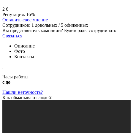
2
6
Репутация:
16%
Оставить свое мнение
Сотрудников:
1
довольных /
5
обиженных
Вы представитель компании? Будем рады сотрудничать
Связаться
Описание
Фото
Контакты
,
Часы работы
с до
Нашли неточность?
Как обманывают людей!