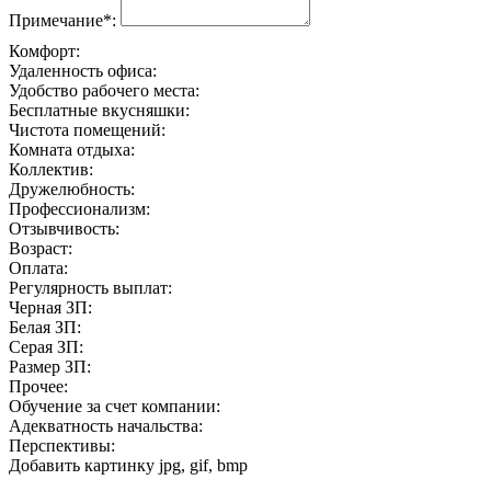
Примечание*:
Комфорт:
Удаленность офиса:
Удобство рабочего места:
Бесплатные вкусняшки:
Чистота помещений:
Комната отдыха:
Коллектив:
Дружелюбность:
Профессионализм:
Отзывчивость:
Возраст:
Оплата:
Регулярность выплат:
Черная ЗП:
Белая ЗП:
Серая ЗП:
Размер ЗП:
Прочее:
Обучение за счет компании:
Адекватность начальства:
Перспективы:
Добавить картинку
jpg, gif, bmp