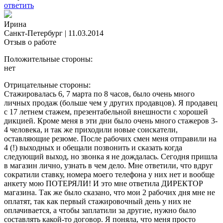
ответить
Ирина
Санкт-Петербург
|
11.03.2014
Отзыв о работе
Положительные стороны:
нет
Отрицательные стороны:
Стажировалась 6, 7 марта по 8 часов, было очень много
личных продаж (больше чем у других продавцов). Я продавец
с 17 летнем стажем, презентабельной внешности с хорошей
дикцией. Кроме меня в эти дни было очень много стажеров 3-
4 человека, и так же приходили новые соискатели,
оставляющие резюме. После рабочих смен меня отправили на
4 (!) выходных и обещали позвонить и сказать когда
следующий выход, но звонка я не дождалась. Сегодня пришла
в магазин лично, узнать в чем дело. Мне ответили, что вдруг
сократили ставку, номера моего телефона у них нет и вообще
анкету мою ПОТЕРЯЛИ! И это мне ответила ДИРЕКТОР
магазина. Так же было сказано, что мои 2 рабочих дня мне не
оплатят, так как первый стажировочный день у них не
оплачивается, а чтобы заплатили за другие, нужно было
составлять какой-то договор. Я поняла, что меня просто