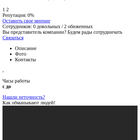
1
2
Репутация:
0%
Оставить свое мнение
Сотрудников:
0
довольных /
2
обиженных
Вы представитель компании? Будем рады сотрудничать
Связаться
Описание
Фото
Контакты
,
Часы работы
с до
Нашли неточность?
Как обманывают людей!