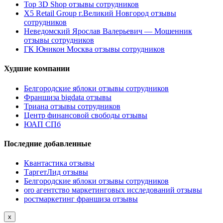
Top 3D Shop отзывы сотрудников
X5 Retail Group г.Великий Новгород отзывы
сотрудников
Неведомский Ярослав Валерьевич — Мошенник
отзывы сотрудников
ГК Юникон Москва отзывы сотрудников
Худшие компании
Белгородские яблоки отзывы сотрудников
Франшиза bigdata отзывы
Триана отзывы сотрудников
Центр финансовой свободы отзывы
ЮАП СПб
Последние добавленные
Квантастика отзывы
ТаргетЛид отзывы
Белгородские яблоки отзывы сотрудников
oro агентство маркетинговых исследований отзывы
ростмаркетинг франшиза отзывы
x