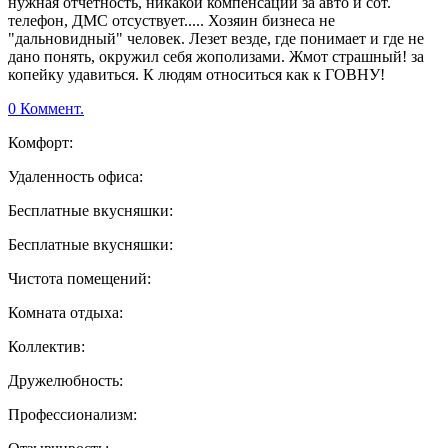
нужная отчетность, никакой компенсации за авто и сот.
телефон, ДМС отсуствует..... Хозяин бизнеса не
"дальновидный" человек. Лезет везде, где понимает и где не
дано понять, окружил себя жополизами. Жмот страшный! за
копейку удавиться. К людям относиться как к ГОВНУ!
0 Коммент.
Комфорт:
Удаленность офиса:
Бесплатные вкусняшки:
Бесплатные вкусняшки:
Чистота помещений:
Комната отдыха:
Коллектив:
Дружелюбность:
Профессионализм: