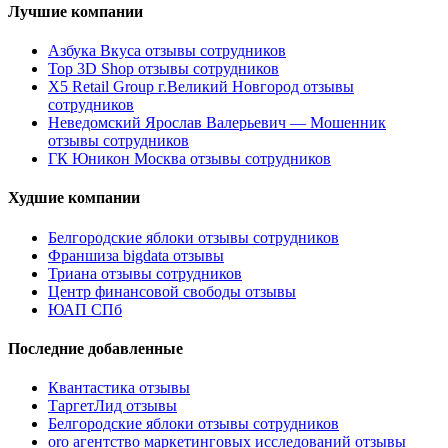
Лучшие компании
Азбука Вкуса отзывы сотрудников
Top 3D Shop отзывы сотрудников
X5 Retail Group г.Великий Новгород отзывы
сотрудников
Неведомский Ярослав Валерьевич — Мошенник
отзывы сотрудников
ГК Юникон Москва отзывы сотрудников
Худшие компании
Белгородские яблоки отзывы сотрудников
Франшиза bigdata отзывы
Триана отзывы сотрудников
Центр финансовой свободы отзывы
ЮАП СПб
Последние добавленные
Квантастика отзывы
ТаргетЛид отзывы
Белгородские яблоки отзывы сотрудников
oro агентство маркетинговых исследований отзывы