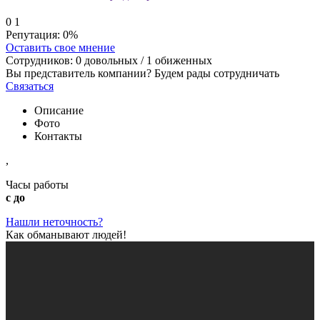
0
1
Репутация:
0%
Оставить свое мнение
Сотрудников:
0
довольных /
1
обиженных
Вы представитель компании? Будем рады сотрудничать
Связаться
Описание
Фото
Контакты
,
Часы работы
с до
Нашли неточность?
Как обманывают людей!