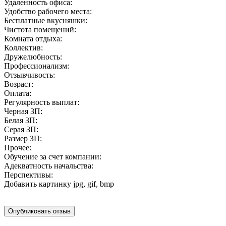
Удаленность офиса:
Удобство рабочего места:
Бесплатные вкусняшки:
Чистота помещений:
Комната отдыха:
Коллектив:
Дружелюбность:
Профессионализм:
Отзывчивость:
Возраст:
Оплата:
Регулярность выплат:
Черная ЗП:
Белая ЗП:
Серая ЗП:
Размер ЗП:
Прочее:
Обучение за счет компании:
Адекватность начальства:
Перспективы:
Добавить картинку
jpg, gif, bmp