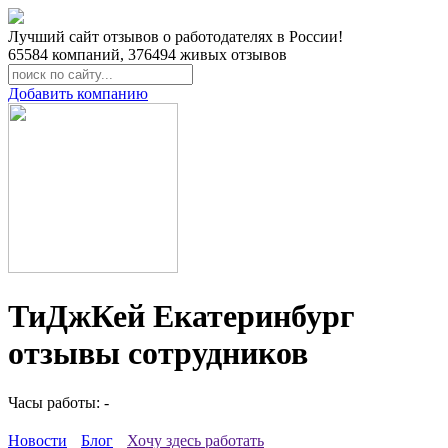
Лучший сайт отзывов о работодателях в России!
65584
компаний,
376494
живых отзывов
Добавить компанию
ТиДжКей Екатеринбург
отзывы сотрудников
Часы работы: -
Новости
Блог
Хочу здесь работать