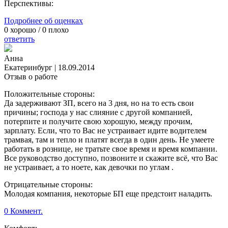
Перспективы:
Подробнее об оценках
0
хорошо /
0
плохо
ответить
Анна
Екатеринбург
|
18.09.2014
Отзыв о работе
Положительные стороны:
Да задерживают ЗП, всего на 3 дня, но на то есть свои
причины; господа у нас слияние с другой компанией,
потерпите и получите свою хорошую, между прочим,
зарплату. Если, что то Вас не устраивает идите водителем
трамвая, там и тепло и платят всегда в один день. Не умеете
работать в рознице, не тратьте свое время и время компании.
Все руководство доступно, позвоните и скажите всё, что Вас
не устраивает, а то ноете, как девочки по углам .
Отрицательные стороны:
Молодая компания, некоторые БП еще предстоит наладить.
0 Коммент.