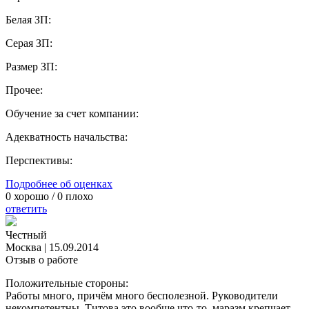
Белая ЗП:
Серая ЗП:
Размер ЗП:
Прочее:
Обучение за счет компании:
Адекватность начальства:
Перспективы:
Подробнее об оценках
0
хорошо /
0
плохо
ответить
Честный
Москва
|
15.09.2014
Отзыв о работе
Положительные стороны:
Работы много, причём много бесполезной. Руководители
некомпетентны. Титова это вообще что-то, маразм крепчает...