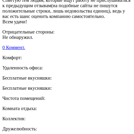
Советую тем людям, которые ищут работу не прислушиваться
к предыдущим отзывам(на подобные сайты не пишутся
положительные строки, лишь недовольства единиц), ведь у
вас есть шанс оценить компанию самостоятельно.
Всем удачи!
Отрицательные стороны:
Не обнаружил.
0 Коммент.
Комфорт:
Удаленность офиса:
Бесплатные вкусняшки:
Бесплатные вкусняшки:
Чистота помещений:
Комната отдыха:
Коллектив:
Дружелюбность: