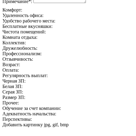
Примечание*:
Комфорт:
Удаленность офиса:
Удобство рабочего места:
Бесплатные вкусняшки:
Чистота помещений:
Комната отдыха:
Коллектив:
Дружелюбность:
Профессионализм:
Отзывчивость:
Возраст:
Оплата:
Регулярность выплат:
Черная ЗП:
Белая ЗП:
Серая ЗП:
Размер ЗП:
Прочее:
Обучение за счет компании:
Адекватность начальства:
Перспективы:
Добавить картинку
jpg, gif, bmp