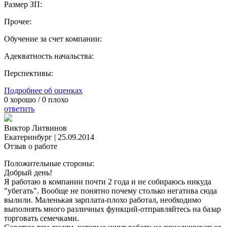
Размер ЗП:
Прочее:
Обучение за счет компании:
Адекватность начальства:
Перспективы:
Подробнее об оценках
0
хорошо /
0
плохо
ответить
Виктор Литвинов
Екатеринбург
|
25.09.2014
Отзыв о работе
Положительные стороны:
Добрый день!
Я работаю в компании почти 2 года и не собираюсь никуда
"убегать". Вообще не понятно почему столько негатива сюда
вылили. Маленькая зарплата-плохо работал, необходимо
выполнять много различных функций-отправляйтесь на базар
торговать семечками.