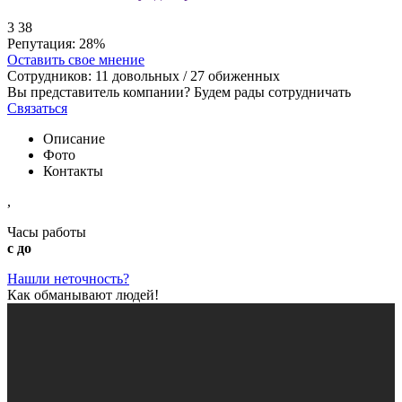
3
38
Репутация:
28%
Оставить свое мнение
Сотрудников:
11
довольных /
27
обиженных
Вы представитель компании? Будем рады сотрудничать
Связаться
Описание
Фото
Контакты
,
Часы работы
с до
Нашли неточность?
Как обманывают людей!