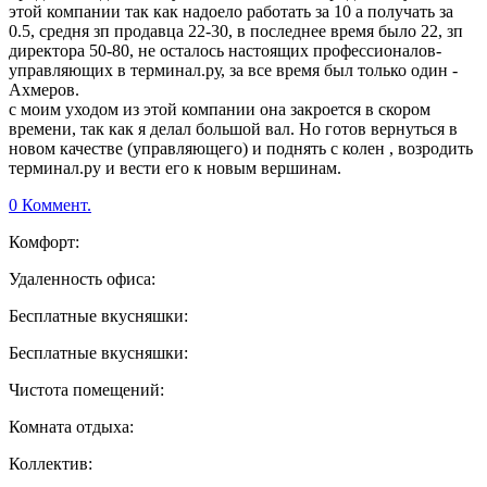
этой компании так как надоело работать за 10 а получать за
0.5, средня зп продавца 22-30, в последнее время было 22, зп
директора 50-80, не осталось настоящих профессионалов-
управляющих в терминал.ру, за все время был только один -
Ахмеров.
с моим уходом из этой компании она закроется в скором
времени, так как я делал большой вал. Но готов вернуться в
новом качестве (управляющего) и поднять с колен , возродить
терминал.ру и вести его к новым вершинам.
0 Коммент.
Комфорт:
Удаленность офиса:
Бесплатные вкусняшки:
Бесплатные вкусняшки:
Чистота помещений:
Комната отдыха:
Коллектив: