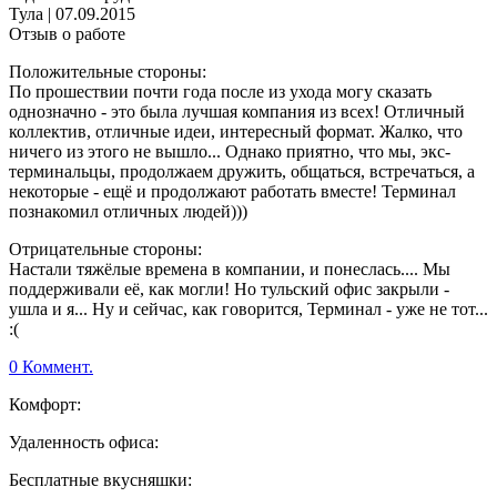
Тула
|
07.09.2015
Отзыв о работе
Положительные стороны:
По прошествии почти года после из ухода могу сказать
однозначно - это была лучшая компания из всех! Отличный
коллектив, отличные идеи, интересный формат. Жалко, что
ничего из этого не вышло... Однако приятно, что мы, экс-
терминальцы, продолжаем дружить, общаться, встречаться, а
некоторые - ещё и продолжают работать вместе! Терминал
познакомил отличных людей)))
Отрицательные стороны:
Настали тяжёлые времена в компании, и понеслась.... Мы
поддерживали её, как могли! Но тульский офис закрыли -
ушла и я... Ну и сейчас, как говорится, Терминал - уже не тот...
:(
0 Коммент.
Комфорт:
Удаленность офиса:
Бесплатные вкусняшки: