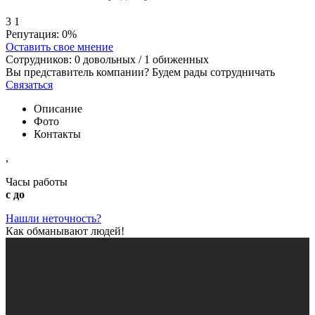
3
1
Репутация:
0%
Оставить свое мнение
Сотрудников:
0
довольных /
1
обиженных
Вы представитель компании? Будем рады сотрудничать
Связаться
Описание
Фото
Контакты
,
Часы работы
с до
Нашли неточность?
Как обманывают людей!