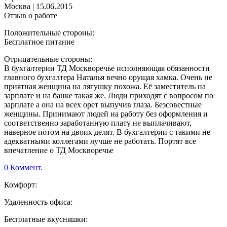
Москва
|
15.06.2015
Отзыв о работе
Положительные стороны:
Бесплатное питание
Отрицательные стороны:
В бухгалтерии ТД Москворечье исполняющая обязанности
главного бухгалтера Наталья вечно орущая хамка. Очень не
приятная женщина на лягушку похожа. Её заместитель на
зарплате и на банке такая же. Люди приходят с вопросом по
зарплате а она на всех орет выпучив глаза. Безсовестные
женщины. Принимают людей на работу без оформления и
соответственно заработанную плату не выплачивают,
наверное потом на двоих делят. В бухгалтерии с такими не
адекватными коллегами лучше не работать. Портят все
впечатление о ТД Москворечье
0 Коммент.
Комфорт:
Удаленность офиса:
Бесплатные вкусняшки: