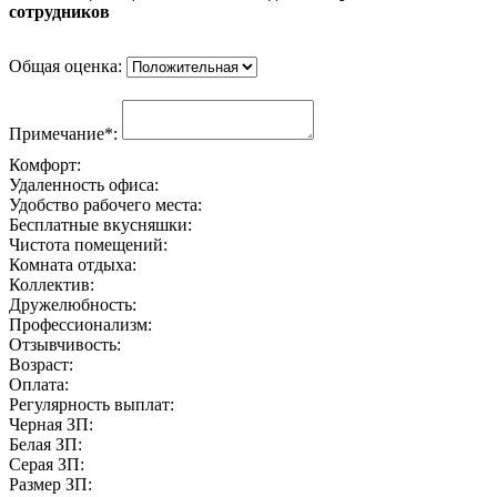
сотрудников
Общая оценка:
Примечание*:
Комфорт:
Удаленность офиса:
Удобство рабочего места:
Бесплатные вкусняшки:
Чистота помещений:
Комната отдыха:
Коллектив:
Дружелюбность:
Профессионализм:
Отзывчивость:
Возраст:
Оплата:
Регулярность выплат:
Черная ЗП:
Белая ЗП:
Серая ЗП:
Размер ЗП: