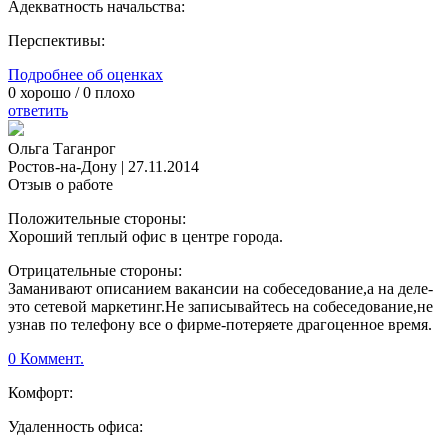
Адекватность начальства:
Перспективы:
Подробнее об оценках
0
хорошо /
0
плохо
ответить
Ольга Таганрог
Ростов-на-Дону
|
27.11.2014
Отзыв о работе
Положительные стороны:
Хороший теплый офис в центре города.
Отрицательные стороны:
Заманивают описанием вакансии на собеседование,а на деле-
это сетевой маркетинг.Не записывайтесь на собеседование,не
узнав по телефону все о фирме-потеряете драгоценное время.
0 Коммент.
Комфорт:
Удаленность офиса: