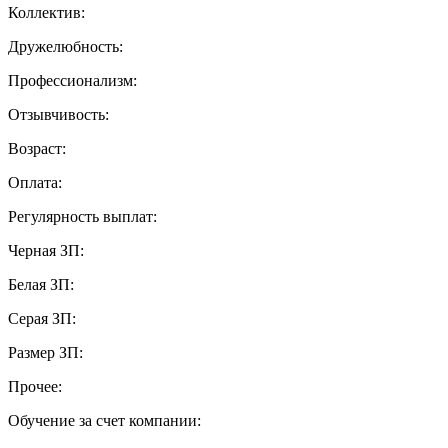
Коллектив:
Дружелюбность:
Профессионализм:
Отзывчивость:
Возраст:
Оплата:
Регулярность выплат:
Черная ЗП:
Белая ЗП:
Серая ЗП:
Размер ЗП:
Прочее:
Обучение за счет компании: