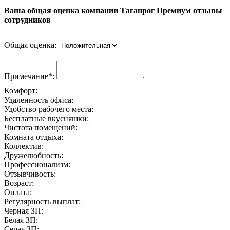
Ваша общая оценка компании Таганрог Премиум отзывы
сотрудников
Общая оценка:
Примечание*:
Комфорт:
Удаленность офиса:
Удобство рабочего места:
Бесплатные вкусняшки:
Чистота помещений:
Комната отдыха:
Коллектив:
Дружелюбность:
Профессионализм:
Отзывчивость:
Возраст:
Оплата:
Регулярность выплат:
Черная ЗП:
Белая ЗП:
Серая ЗП: