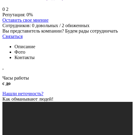
0
2
Репутация:
0%
Оставить свое мнение
Сотрудников:
0
довольных /
2
обиженных
Вы представитель компании? Будем рады сотрудничать
Связаться
Описание
Фото
Контакты
,
Часы работы
с до
Нашли неточность?
Как обманывают людей!