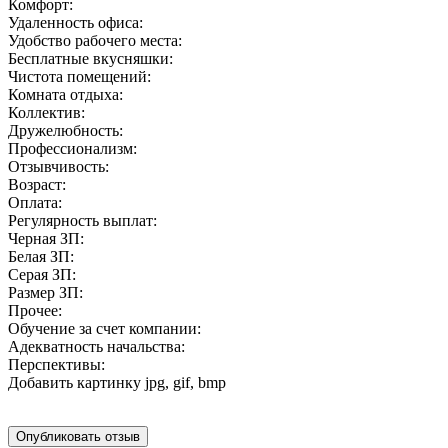
Комфорт:
Удаленность офиса:
Удобство рабочего места:
Бесплатные вкусняшки:
Чистота помещений:
Комната отдыха:
Коллектив:
Дружелюбность:
Профессионализм:
Отзывчивость:
Возраст:
Оплата:
Регулярность выплат:
Черная ЗП:
Белая ЗП:
Серая ЗП:
Размер ЗП:
Прочее:
Обучение за счет компании:
Адекватность начальства:
Перспективы:
Добавить картинку
jpg, gif, bmp