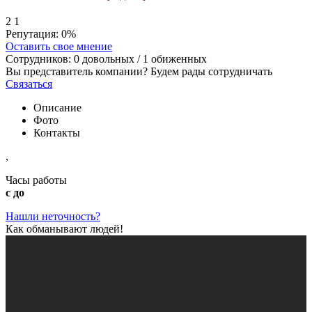
2
1
Репутация:
0%
Оставить свое мнение
Сотрудников:
0
довольных /
1
обиженных
Вы представитель компании? Будем рады сотрудничать
Связаться
Описание
Фото
Контакты
,
Часы работы
с до
Нашли неточность?
Как обманывают людей!