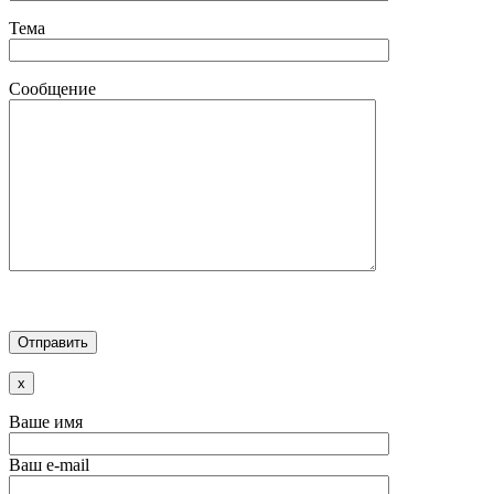
Тема
Сообщение
x
Ваше имя
Ваш e-mail