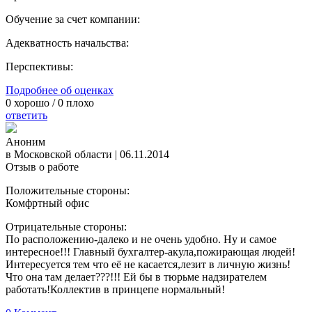
Обучение за счет компании:
Адекватность начальства:
Перспективы:
Подробнее об оценках
0
хорошо /
0
плохо
ответить
Аноним
в Московской области
|
06.11.2014
Отзыв о работе
Положительные стороны:
Комфртный офис
Отрицательные стороны:
По расположению-далеко и не очень удобно. Ну и самое
интересное!!! Главный бухгалтер-акула,пожирающая людей!
Интересуется тем что её не касается,лезит в личную жизнь!
Что она там делает???!!! Ей бы в тюрьме надзирателем
работать!Коллектив в принцепе нормальный!