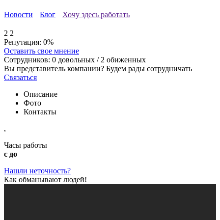
Новости
Блог
Хочу здесь работать
2
2
Репутация:
0%
Оставить свое мнение
Сотрудников:
0
довольных /
2
обиженных
Вы представитель компании? Будем рады сотрудничать
Связаться
Описание
Фото
Контакты
,
Часы работы
с до
Нашли неточность?
Как обманывают людей!