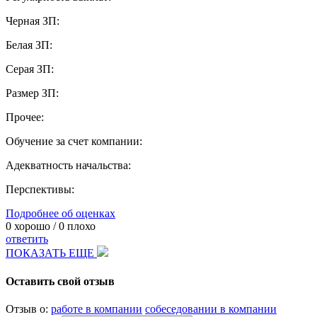
Черная ЗП:
Белая ЗП:
Серая ЗП:
Размер ЗП:
Прочее:
Обучение за счет компании:
Адекватность начальства:
Перспективы:
Подробнее об оценках
0
хорошо /
0
плохо
ответить
ПОКАЗАТЬ ЕЩЕ
Оставить свой отзыв
Отзыв о:
работе в компании
собеседовании в компании