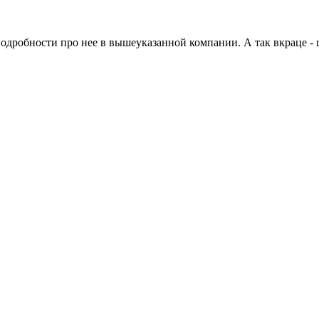
 подробности про нее в вышеуказанной компании. А так вкраце -