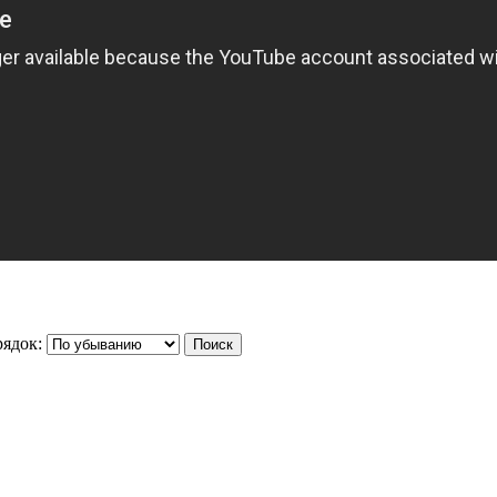
ядок: