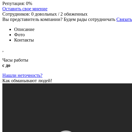
Репутация:
0%
Оставить свое мнение
Сотрудников:
0
довольных /
2
обиженных
Вы представитель компании? Будем рады сотрудничать
Связать
Описание
Фото
Контакты
,
Часы работы
с до
Нашли неточность?
Как обманывают людей!