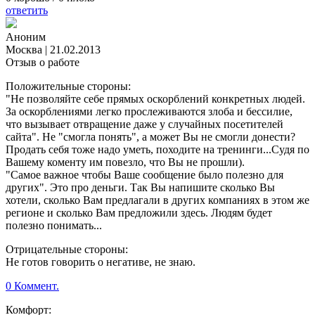
ответить
Аноним
Москва
|
21.02.2013
Отзыв о работе
Положительные стороны:
"Не позволяйте себе прямых оскорблений конкретных людей.
За оскорблениями легко прослеживаются злоба и бессилие,
что вызывает отвращение даже у случайных посетителей
сайта". Не "смогла понять", а может Вы не смогли донести?
Продать себя тоже надо уметь, походите на тренинги...Судя по
Вашему коменту им повезло, что Вы не прошли).
"Самое важное чтобы Ваше сообщение было полезно для
других". Это про деньги. Так Вы напишите сколько Вы
хотели, сколько Вам предлагали в других компаниях в этом же
регионе и сколько Вам предложили здесь. Людям будет
полезно понимать...
Отрицательные стороны:
Не готов говорить о негативе, не знаю.
0 Коммент.
Комфорт: