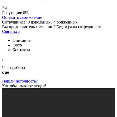
2
4
Репутация:
0%
Оставить свое мнение
Сотрудников:
0
довольных /
4
обиженных
Вы представитель компании? Будем рады сотрудничать
Связаться
Описание
Фото
Контакты
,
Часы работы
с до
Нашли неточность?
Как обманывают людей!