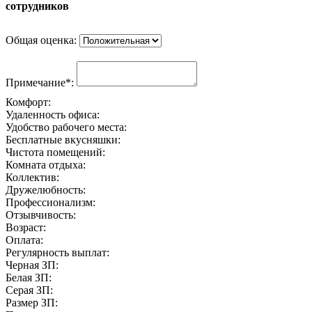
сотрудников
Общая оценка:
Примечание*:
Комфорт:
Удаленность офиса:
Удобство рабочего места:
Бесплатные вкусняшки:
Чистота помещений:
Комната отдыха:
Коллектив:
Дружелюбность:
Профессионализм:
Отзывчивость:
Возраст:
Оплата:
Регулярность выплат:
Черная ЗП:
Белая ЗП:
Серая ЗП:
Размер ЗП: