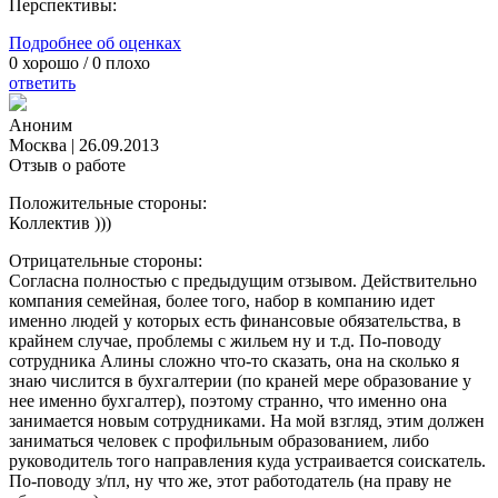
Перспективы:
Подробнее об оценках
0
хорошо /
0
плохо
ответить
Аноним
Москва
|
26.09.2013
Отзыв о работе
Положительные стороны:
Коллектив )))
Отрицательные стороны:
Согласна полностью с предыдущим отзывом. Действительно
компания семейная, более того, набор в компанию идет
именно людей у которых есть финансовые обязательства, в
крайнем случае, проблемы с жильем ну и т.д. По-поводу
сотрудника Алины сложно что-то сказать, она на сколько я
знаю числится в бухгалтерии (по краней мере образование у
нее именно бухгалтер), поэтому странно, что именно она
занимается новым сотрудниками. На мой взгляд, этим должен
заниматься человек с профильным образованием, либо
руководитель того направления куда устраивается соискатель.
По-поводу з/пл, ну что же, этот работодатель (на праву не