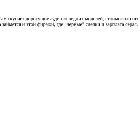
Сам скупает дорогущие ауди последних моделей, стоимостью неск 
займется и этой фирмой, где "черные" сделки и зарплата серая.