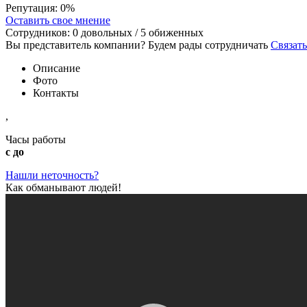
Репутация:
0%
Оставить свое мнение
Сотрудников:
0
довольных /
5
обиженных
Вы представитель компании? Будем рады сотрудничать
Связать
Описание
Фото
Контакты
,
Часы работы
с до
Нашли неточность?
Как обманывают людей!