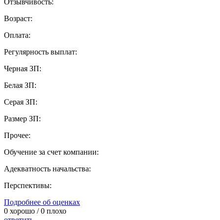
Отзывчивость:
Возраст:
Оплата:
Регулярность выплат:
Черная ЗП:
Белая ЗП:
Серая ЗП:
Размер ЗП:
Прочее:
Обучение за счет компании:
Адекватность начальства:
Перспективы:
Подробнее об оценках
0
хорошо /
0
плохо
ответить