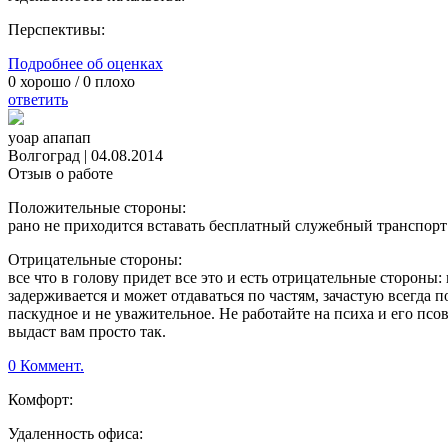
Перспективы:
Подробнее об оценках
0
хорошо /
0
плохо
ответить
уоар апапап
Волгоград
|
04.08.2014
Отзыв о работе
Положительные стороны:
рано не приходится вставать бесплатный служебный транспорт
Отрицательные стороны:
все что в голову придет все это и есть отрицательные стороны
задерживается и может отдаваться по частям, зачастую всегда п
паскудное и не уважительное. Не работайте на психа и его псов 
выдаст вам просто так.
0 Коммент.
Комфорт:
Удаленность офиса: