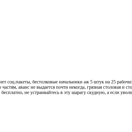
: нет соц.пакеты, бестолковые начальники аж 5 штук на 25 рабоч
о частям, аванс не выдается почти некогда, грязная столовая и с
бесплатно, не устраивайтесь в эту шарагу скудную, а если уволит