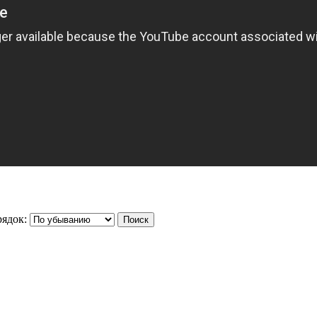
ядок: