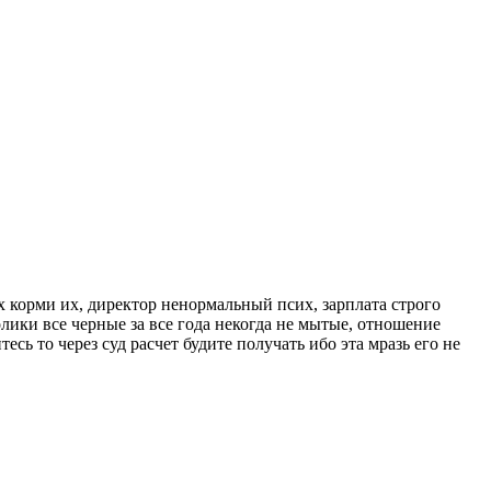
их корми их, директор ненормальный псих, зарплата строго
толики все черные за все года некогда не мытые, отношение
есь то через суд расчет будите получать ибо эта мразь его не