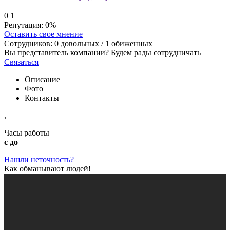
0
1
Репутация:
0%
Оставить свое мнение
Сотрудников:
0
довольных /
1
обиженных
Вы представитель компании? Будем рады сотрудничать
Связаться
Описание
Фото
Контакты
,
Часы работы
с до
Нашли неточность?
Как обманывают людей!