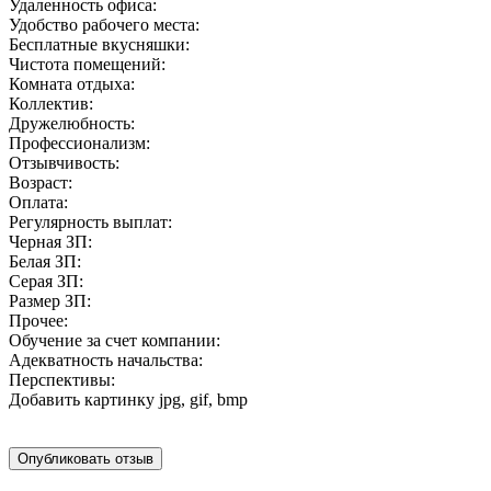
Удаленность офиса:
Удобство рабочего места:
Бесплатные вкусняшки:
Чистота помещений:
Комната отдыха:
Коллектив:
Дружелюбность:
Профессионализм:
Отзывчивость:
Возраст:
Оплата:
Регулярность выплат:
Черная ЗП:
Белая ЗП:
Серая ЗП:
Размер ЗП:
Прочее:
Обучение за счет компании:
Адекватность начальства:
Перспективы:
Добавить картинку
jpg, gif, bmp