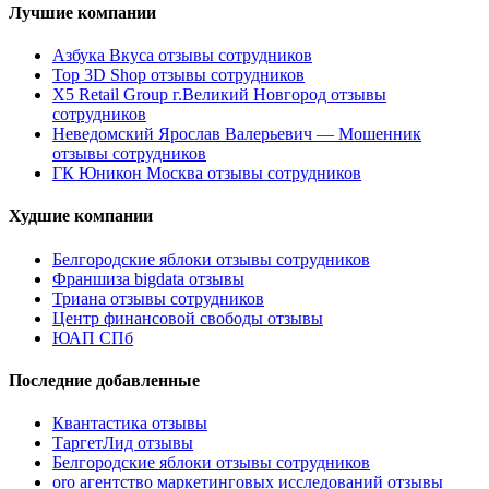
Лучшие компании
Азбука Вкуса отзывы сотрудников
Top 3D Shop отзывы сотрудников
X5 Retail Group г.Великий Новгород отзывы
сотрудников
Неведомский Ярослав Валерьевич — Мошенник
отзывы сотрудников
ГК Юникон Москва отзывы сотрудников
Худшие компании
Белгородские яблоки отзывы сотрудников
Франшиза bigdata отзывы
Триана отзывы сотрудников
Центр финансовой свободы отзывы
ЮАП СПб
Последние добавленные
Квантастика отзывы
ТаргетЛид отзывы
Белгородские яблоки отзывы сотрудников
oro агентство маркетинговых исследований отзывы