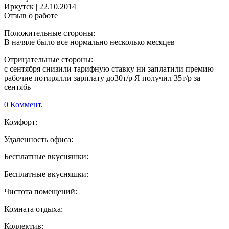
Иркутск
|
22.10.2014
Отзыв о работе
Положительные стороны:
В начяле было все нормально несколько месяцев
Отрицательные стороны:
с сентября снизили тарифную ставку ни заплатили премию
рабочие потирялли зарплату до30т/р Я получил 35т/р за
сентябь
0 Коммент.
Комфорт:
Удаленность офиса:
Бесплатные вкусняшки:
Бесплатные вкусняшки:
Чистота помещений:
Комната отдыха:
Коллектив: