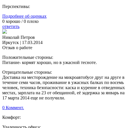
Перспективы:
Подробнее об оценках
0
хорошо /
0
плохо
ответить
Николай Петров
Иркутск
|
17.03.2014
Отзыв о работе
Положительные стороны:
Питание- кормят хорошо, но в ужасной тесноте.
Отрицательные стороны:
Доставка на месторождение на микроавтобусе друг на друге в
течение семи часов, проживание в ужасных балках по восемь
человек, техника безопасности: каска и курение в отведенных
местах, зарплата на 23 от обещанной, её задержка за январь на
17 марта 2014 еще не получили.
0 Коммент.
Комфорт:
Удаленность офиса: