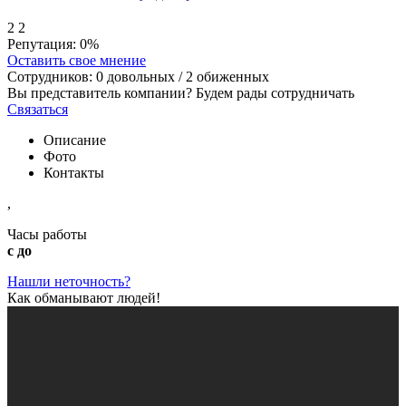
2
2
Репутация:
0%
Оставить свое мнение
Сотрудников:
0
довольных /
2
обиженных
Вы представитель компании? Будем рады сотрудничать
Связаться
Описание
Фото
Контакты
,
Часы работы
с до
Нашли неточность?
Как обманывают людей!