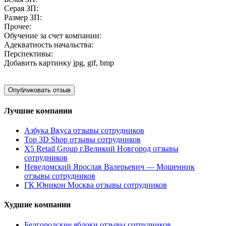
Серая ЗП:
Размер ЗП:
Прочее:
Обучение за счет компании:
Адекватность начальства:
Перспективы:
Добавить картинку
jpg, gif, bmp
Лучшие компании
Азбука Вкуса отзывы сотрудников
Top 3D Shop отзывы сотрудников
X5 Retail Group г.Великий Новгород отзывы
сотрудников
Неведомский Ярослав Валерьевич — Мошенник
отзывы сотрудников
ГК Юникон Москва отзывы сотрудников
Худшие компании
Белгородские яблоки отзывы сотрудников