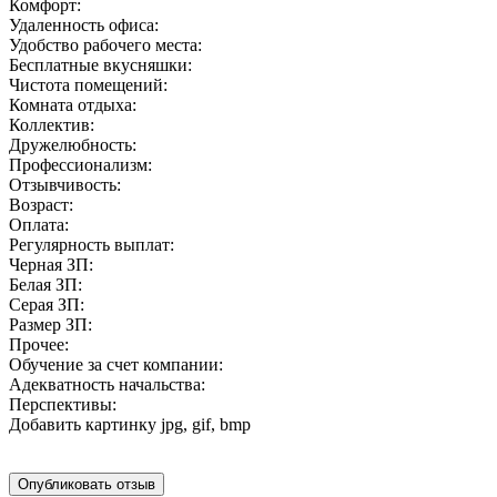
Комфорт:
Удаленность офиса:
Удобство рабочего места:
Бесплатные вкусняшки:
Чистота помещений:
Комната отдыха:
Коллектив:
Дружелюбность:
Профессионализм:
Отзывчивость:
Возраст:
Оплата:
Регулярность выплат:
Черная ЗП:
Белая ЗП:
Серая ЗП:
Размер ЗП:
Прочее:
Обучение за счет компании:
Адекватность начальства:
Перспективы:
Добавить картинку
jpg, gif, bmp