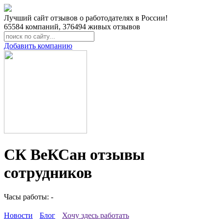
Лучший сайт отзывов о работодателях в России!
65584
компаний,
376494
живых отзывов
Добавить компанию
СК ВеКСан отзывы
сотрудников
Часы работы: -
Новости
Блог
Хочу здесь работать