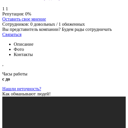
1
1
Репутация:
0%
Оставить свое мнение
Сотрудников:
0
довольных /
1
обиженных
Вы представитель компании? Будем рады сотрудничать
Связаться
Описание
Фото
Контакты
,
Часы работы
с до
Нашли неточность?
Как обманывают людей!