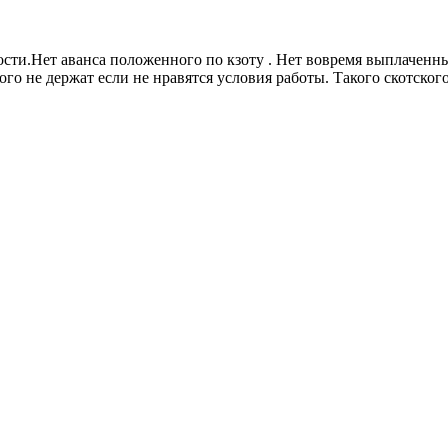
ости.Нет аванса положенного по кзоту . Нет вовремя выплачен
ого не держат если не нравятся условия работы. Такого скотского