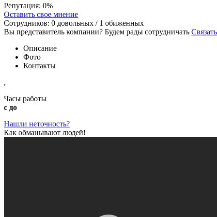
Репутация:
0%
Оставить свое мнение
Сотрудников:
0
довольных /
1
обиженных
Вы представитель компании? Будем рады сотрудничать
Связать
Описание
Фото
Контакты
,
Часы работы
с до
Нашли неточность?
Как обманывают людей!