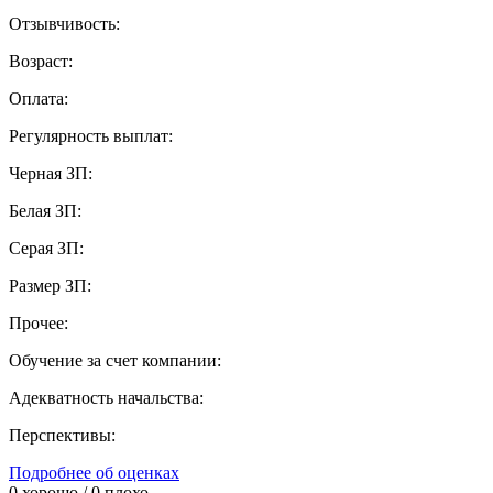
Отзывчивость:
Возраст:
Оплата:
Регулярность выплат:
Черная ЗП:
Белая ЗП:
Серая ЗП:
Размер ЗП:
Прочее:
Обучение за счет компании:
Адекватность начальства:
Перспективы:
Подробнее об оценках
0
хорошо /
0
плохо