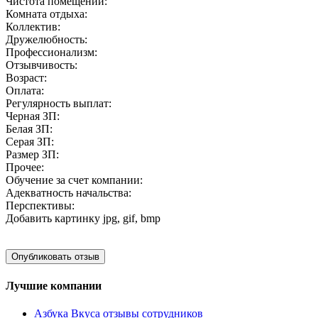
Чистота помещений:
Комната отдыха:
Коллектив:
Дружелюбность:
Профессионализм:
Отзывчивость:
Возраст:
Оплата:
Регулярность выплат:
Черная ЗП:
Белая ЗП:
Серая ЗП:
Размер ЗП:
Прочее:
Обучение за счет компании:
Адекватность начальства:
Перспективы:
Добавить картинку
jpg, gif, bmp
Лучшие компании
Азбука Вкуса отзывы сотрудников