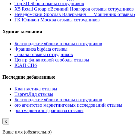
Top 3D Shop отзывы сотрудников
X5 Retail Group г.Великий Новгород отзывы сотрудников
Неведомский Ярослав Валерьевич — Мошенник отзывы 
ГК Юникон Москва отзывы сотрудников
Худшие компании
Белгородские яблоки отзывы сотрудников
Франшиза bigdata отзывы
Триана отзывы сотрудников
Центр финансовой свободы отзывы
ЮАП СПб
Последние добавленные
Квантастика отзывы
ТаргетЛид отзывы
Белгородские яблоки отзывы сотрудников
oro агентство маркетинговых исследований отзывы
ростмаркетинг франшиза отзывы
x
Ваше имя (обязательно)