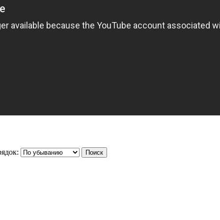
ядок: