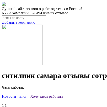
Лучший сайт отзывов о работодателях в России!
65584
компаний,
376494
живых отзывов
Добавить компанию
ситилинк самара отзывы сот
Часы работы: -
Новости
Блог
Хочу здесь работать
1
1