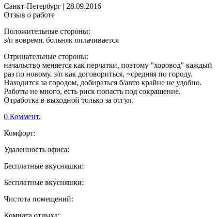
Санкт-Петербург
|
28.09.2016
Отзыв о работе
Положительные стороны:
з/п вовремя, больняк оплачивается
Отрицательные стороны:
начальство меняется как перчатки, поэтому "хоровод" каждый
раз по новому. з/п как договориться, ~средняя по городу.
Находится за городом, добираться б/авто крайне не удобно.
Работы не много, есть риск попасть под сокращение.
Отработка в выходной только за отгул.
0 Коммент.
Комфорт:
Удаленность офиса:
Бесплатные вкусняшки:
Бесплатные вкусняшки:
Чистота помещений:
Комната отдыха: