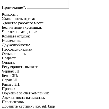
Примечание*:
Комфорт:
Удаленность офиса:
Удобство рабочего места:
Бесплатные вкусняшки:
Чистота помещений:
Комната отдыха:
Коллектив:
Дружелюбность:
Профессионализм:
Отзывчивость:
Возраст:
Оплата:
Регулярность выплат:
Черная ЗП:
Белая ЗП:
Серая ЗП:
Размер ЗП:
Прочее:
Обучение за счет компании:
Адекватность начальства:
Перспективы:
Добавить картинку
jpg, gif, bmp