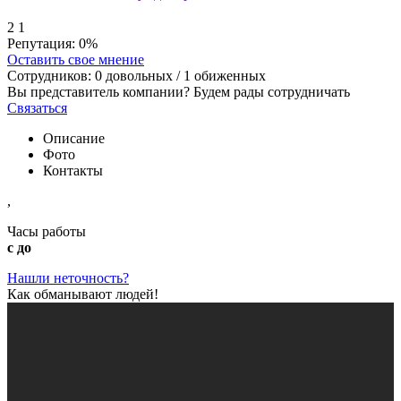
2
1
Репутация:
0%
Оставить свое мнение
Сотрудников:
0
довольных /
1
обиженных
Вы представитель компании? Будем рады сотрудничать
Связаться
Описание
Фото
Контакты
,
Часы работы
с до
Нашли неточность?
Как обманывают людей!