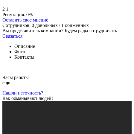
2
1
Репутация:
0%
Оставить свое мнение
Сотрудников:
0
довольных /
1
обиженных
Вы представитель компании? Будем рады сотрудничать
Связаться
Описание
Фото
Контакты
,
Часы работы
с до
Нашли неточность?
Как обманывают людей!