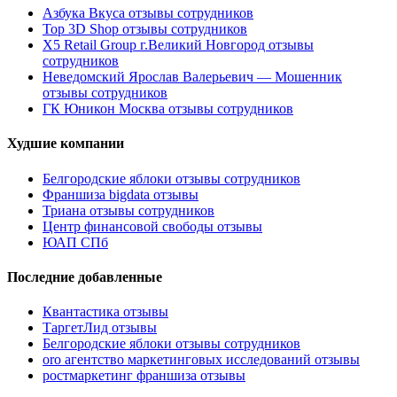
Азбука Вкуса отзывы сотрудников
Top 3D Shop отзывы сотрудников
X5 Retail Group г.Великий Новгород отзывы
сотрудников
Неведомский Ярослав Валерьевич — Мошенник
отзывы сотрудников
ГК Юникон Москва отзывы сотрудников
Худшие компании
Белгородские яблоки отзывы сотрудников
Франшиза bigdata отзывы
Триана отзывы сотрудников
Центр финансовой свободы отзывы
ЮАП СПб
Последние добавленные
Квантастика отзывы
ТаргетЛид отзывы
Белгородские яблоки отзывы сотрудников
oro агентство маркетинговых исследований отзывы
ростмаркетинг франшиза отзывы