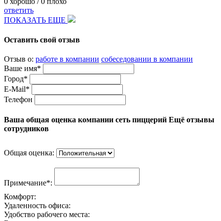
0
хорошо /
0
плохо
ответить
ПОКАЗАТЬ ЕЩЕ
Оставить свой отзыв
Отзыв о:
работе в компании
собеседовании в компании
Ваше имя*
Город*
E-Mail*
Телефон
Ваша общая оценка компании сеть пиццерий Ещё отзывы
сотрудников
Общая оценка:
Примечание*:
Комфорт:
Удаленность офиса:
Удобство рабочего места: