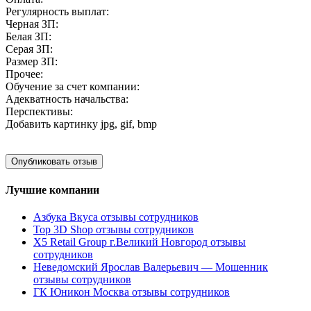
Регулярность выплат:
Черная ЗП:
Белая ЗП:
Серая ЗП:
Размер ЗП:
Прочее:
Обучение за счет компании:
Адекватность начальства:
Перспективы:
Добавить картинку
jpg, gif, bmp
Лучшие компании
Азбука Вкуса отзывы сотрудников
Top 3D Shop отзывы сотрудников
X5 Retail Group г.Великий Новгород отзывы
сотрудников
Неведомский Ярослав Валерьевич — Мошенник
отзывы сотрудников
ГК Юникон Москва отзывы сотрудников