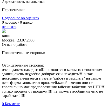
Адекватность начальства:
Перспективы:
Подробнее об оценках
0
хорошо /
0
плохо
ответить
вика
Москва
|
23.07.2008
Отзыв о работе
Положительные стороны:
...
Отрицательные стороны:
очень далеко находится!!!! находится в каком то непонятном
здании,очень неудобно добираться и находить!!!! и так
постоянно печатается в газете "работа и зарплата" на самом
деле фирма занимается продажей,какой именно они не
говорили,но мое предположения,тайские таблетки. зп НЕТ!!!!
только процент от продажи!!!! т.е. можете вообще ни чего не
заработать!!!!!
0 Коммент.