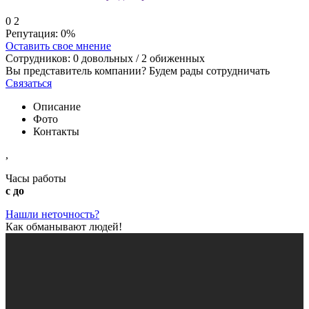
0
2
Репутация:
0%
Оставить свое мнение
Сотрудников:
0
довольных /
2
обиженных
Вы представитель компании? Будем рады сотрудничать
Связаться
Описание
Фото
Контакты
,
Часы работы
с до
Нашли неточность?
Как обманывают людей!