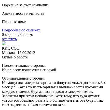
Обучение за счет компании:
Адекватность начальства:
Перспективы:
Подробнее об оценках
0
хорошо /
0
плохо
ответить
ККК ССC
Москва
|
17.09.2012
Отзыв о работе
Положительные стороны:
Из плюсов: коллектив неплохой.
Отрицательные стороны:
Из минусов: задержка зарплат и бонусов может достигать 3-х
месяцев. Какая то часть зарплаты выплачивается кусочками
каждую неделю. Другая часть надолго задерживается.
Зарплаты при этом небольшие, хотя тому, кто туда думает
устроится обещают раза в 3-5 больше чем в итоге будет. Так
сказать, очень гибкая система оплаты.