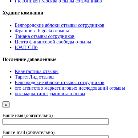
ГК Юникон Москва отзывы сотрудников
Худшие компании
Белгородские яблоки отзывы сотрудников
Франшиза bigdata отзывы
Триана отзывы сотрудников
Центр финансовой свободы отзывы
ЮАП СПб
Последние добавленные
Квантастика отзывы
ТаргетЛид отзывы
Белгородские яблоки отзывы сотрудников
oro агентство маркетинговых исследований отзывы
ростмаркетинг франшиза отзывы
x
Ваше имя (обязательно)
Ваш e-mail (обязательно)