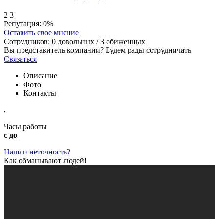
2
3
Репутация:
0%
Оставить свое мнение
Сотрудников:
0
довольных /
3
обиженных
Вы представитель компании? Будем рады сотрудничать
Связаться
Описание
Фото
Контакты
,
Часы работы
с до
Нашли неточность?
Как обманывают людей!