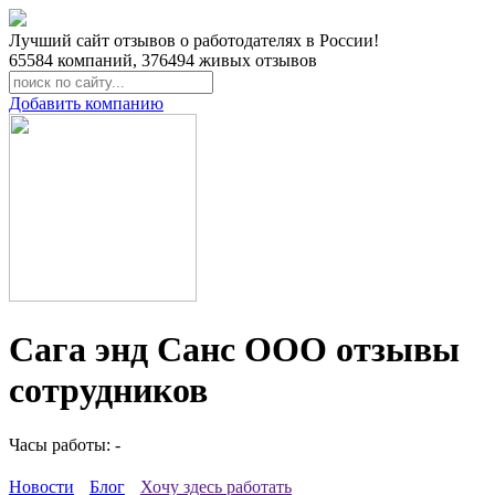
Лучший сайт отзывов о работодателях в России!
65584
компаний,
376494
живых отзывов
Добавить компанию
Сага энд Санс ООО отзывы
сотрудников
Часы работы: -
Новости
Блог
Хочу здесь работать