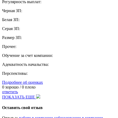
Регулярность выплат:
Черная ЗП:
Белая ЗП:
Серая ЗП:
Размер ЗП:
Прочее:
Обучение за счет компании:
Адекватность начальства:
Перспективы:
Подробнее об оценках
0
хорошо /
0
плохо
ответить
ПОКАЗАТЬ ЕЩЕ
Оставить свой отзыв
Отзыв о:
работе в компании
собеседовании в компании