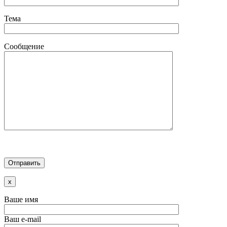
Тема
Сообщение
x
Ваше имя
Ваш e-mail