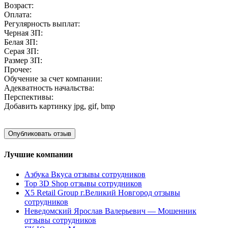
Возраст:
Оплата:
Регулярность выплат:
Черная ЗП:
Белая ЗП:
Серая ЗП:
Размер ЗП:
Прочее:
Обучение за счет компании:
Адекватность начальства:
Перспективы:
Добавить картинку
jpg, gif, bmp
Лучшие компании
Азбука Вкуса отзывы сотрудников
Top 3D Shop отзывы сотрудников
X5 Retail Group г.Великий Новгород отзывы
сотрудников
Неведомский Ярослав Валерьевич — Мошенник
отзывы сотрудников