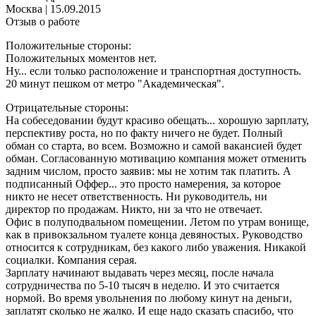
Москва
|
15.09.2015
Отзыв о работе
Положительные стороны:
Положительных моментов нет.
Ну... если только расположение и транспортная доступность.
20 минут пешком от метро "Академическая".
Отрицательные стороны:
На собеседовании будут красиво обещать... хорошую зарплату,
перспективу роста, но по факту ничего не будет. Полный
обман со старта, во всем. Возможно и самой вакансией будет
обман. Согласованную мотивацию компания может отменить
задним числом, просто заявив: мы не хотим так платить. А
подписанный Оффер... это просто намерения, за которое
никто не несет ответственность. Ни руководитель, ни
директор по продажам. Никто, ни за что не отвечает.
Офис в полуподвальном помещении. Летом по утрам вонище,
как в привокзальном туалете конца девяностых. Руководство
относится к сотрудникам, без какого либо уважения. Никакой
социалки. Компания серая.
Зарплату начинают выдавать через месяц, после начала
сотрудничества по 5-10 тысяч в неделю. И это считается
нормой. Во время увольнения по любому кинут на деньги,
заплатят сколько не жалко. И еще надо сказать спасибо, что