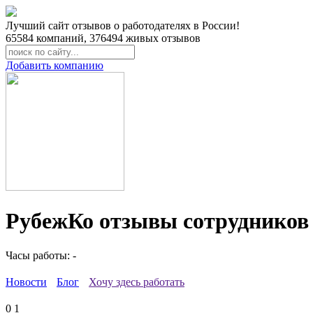
Лучший сайт отзывов о работодателях в России!
65584
компаний,
376494
живых отзывов
Добавить компанию
РубежКо отзывы сотрудников
Часы работы: -
Новости
Блог
Хочу здесь работать
0
1