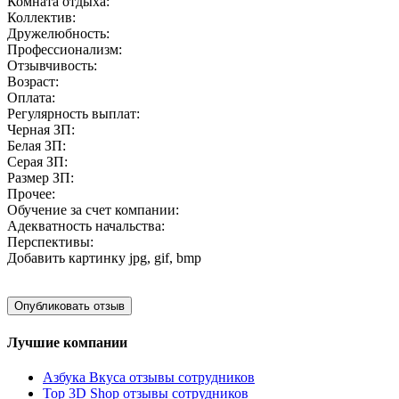
Комната отдыха:
Коллектив:
Дружелюбность:
Профессионализм:
Отзывчивость:
Возраст:
Оплата:
Регулярность выплат:
Черная ЗП:
Белая ЗП:
Серая ЗП:
Размер ЗП:
Прочее:
Обучение за счет компании:
Адекватность начальства:
Перспективы:
Добавить картинку
jpg, gif, bmp
Лучшие компании
Азбука Вкуса отзывы сотрудников
Top 3D Shop отзывы сотрудников