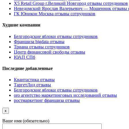
X5 Retail Group г.Великий Новгород отзывы сотрудников
Неведомский Ярослав Валерьевич — Мошенник отзывы 
ГК Юникон Москва отзывы сотрудников
Худшие компании
Белгородские яблоки отзывы сотрудников
Франшиза bigdata отзывы
Триана отзывы сотрудников
Центр финансовой свободы отзывы
ЮАП СПб
Последние добавленные
Квантастика отзывы
ТаргетЛид отзывы
Белгородские яблоки отзывы сотрудников
oro агентство маркетинговых исследований отзывы
ростмаркетинг франшиза отзывы
x
Ваше имя (обязательно)