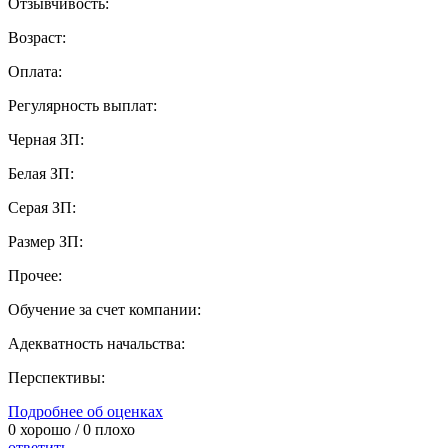
Отзывчивость:
Возраст:
Оплата:
Регулярность выплат:
Черная ЗП:
Белая ЗП:
Серая ЗП:
Размер ЗП:
Прочее:
Обучение за счет компании:
Адекватность начальства:
Перспективы:
Подробнее об оценках
0
хорошо /
0
плохо
ответить