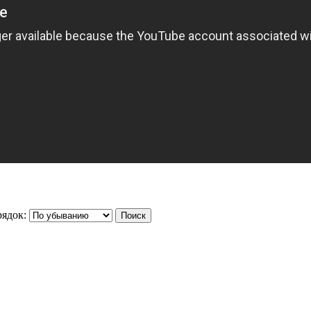
ядок: