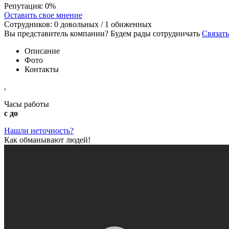
Репутация:
0%
Оставить свое мнение
Сотрудников:
0
довольных /
1
обиженных
Вы представитель компании? Будем рады сотрудничать
Связать
Описание
Фото
Контакты
,
Часы работы
с до
Нашли неточность?
Как обманывают людей!