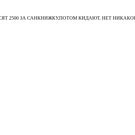
ОСЯТ 2500 ЗА САНКНИЖКУ,ПОТОМ КИДАЮТ. НЕТ НИКАКО