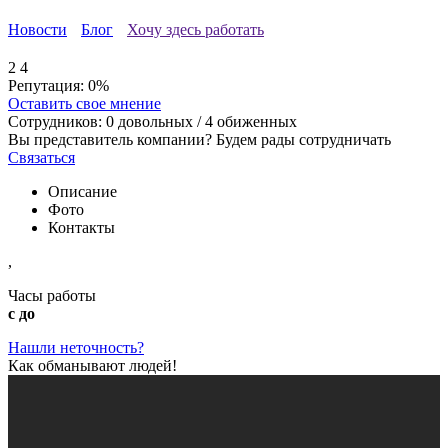
Новости
Блог
Хочу здесь работать
2
4
Репутация:
0%
Оставить свое мнение
Сотрудников:
0
довольных /
4
обиженных
Вы представитель компании? Будем рады сотрудничать
Связаться
Описание
Фото
Контакты
,
Часы работы
с до
Нашли неточность?
Как обманывают людей!