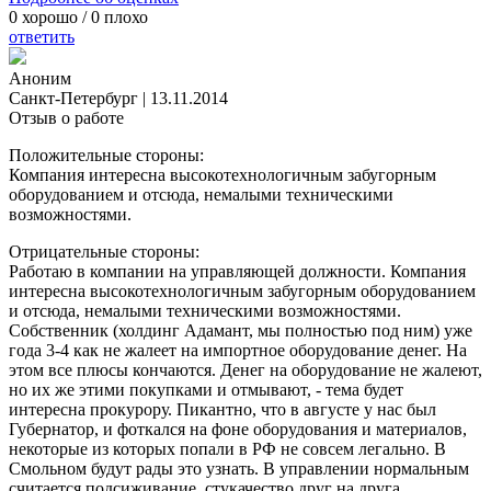
0
хорошо /
0
плохо
ответить
Аноним
Санкт-Петербург
|
13.11.2014
Отзыв о работе
Положительные стороны:
Компания интересна высокотехнологичным забугорным
оборудованием и отсюда, немалыми техническими
возможностями.
Отрицательные стороны:
Работаю в компании на управляющей должности. Компания
интересна высокотехнологичным забугорным оборудованием
и отсюда, немалыми техническими возможностями.
Собственник (холдинг Адамант, мы полностью под ним) уже
года 3-4 как не жалеет на импортное оборудование денег. На
этом все плюсы кончаются. Денег на оборудование не жалеют,
но их же этими покупками и отмывают, - тема будет
интересна прокурору. Пикантно, что в августе у нас был
Губернатор, и фоткался на фоне оборудования и материалов,
некоторые из которых попали в РФ не совсем легально. В
Смольном будут рады это узнать. В управлении нормальным
считается подсиживание, стукачество друг на друга,