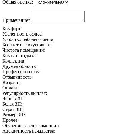
Общая оценка:
Примечание*:
Комфорт:
Удаленность офиса:
Удобство рабочего места:
Бесплатные вкусняшки:
Чистота помещений:
Комната отдыха:
Коллектив:
Дружелюбность:
Профессионализм:
Отзывчивость:
Возраст:
Оплата:
Регулярность выплат:
Черная ЗП:
Белая ЗП:
Серая ЗП:
Размер ЗП:
Прочее:
Обучение за счет компании:
Адекватность начальства: