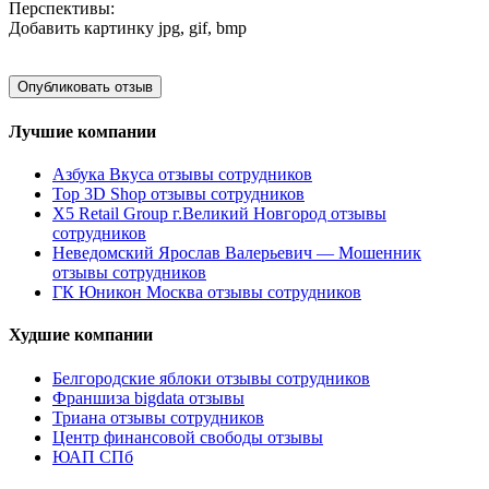
Перспективы:
Добавить картинку
jpg, gif, bmp
Лучшие компании
Азбука Вкуса отзывы сотрудников
Top 3D Shop отзывы сотрудников
X5 Retail Group г.Великий Новгород отзывы
сотрудников
Неведомский Ярослав Валерьевич — Мошенник
отзывы сотрудников
ГК Юникон Москва отзывы сотрудников
Худшие компании
Белгородские яблоки отзывы сотрудников
Франшиза bigdata отзывы
Триана отзывы сотрудников
Центр финансовой свободы отзывы
ЮАП СПб