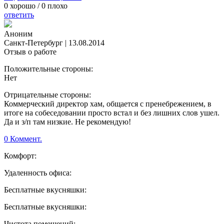
0
хорошо /
0
плохо
ответить
Аноним
Санкт-Петербург
|
13.08.2014
Отзыв о работе
Положительные стороны:
Нет
Отрицательные стороны:
Коммерческий директор хам, общается с пренебрежением, в
итоге на собеседовании просто встал и без лишних слов ушел.
Да и з/п там низкие. Не рекомендую!
0 Коммент.
Комфорт:
Удаленность офиса:
Бесплатные вкусняшки:
Бесплатные вкусняшки:
Чистота помещений: