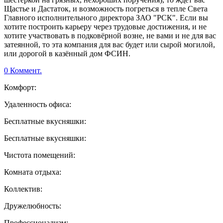
Щастье и Дастаток, и возможность погреться в тепле Света
Главного исполнительного директора ЗАО "РСК". Если вы
хотите построить карьеру через трудовые достижения, и не
хотите участвовать в подковёрной возне, не вами и не для вас
затеянной, то эта компания для вас будет или сырой могилой,
или дорогой в казённый дом ФСИН.
0 Коммент.
Комфорт:
Удаленность офиса:
Бесплатные вкусняшки:
Бесплатные вкусняшки:
Чистота помещений:
Комната отдыха:
Коллектив:
Дружелюбность:
Профессионализм: