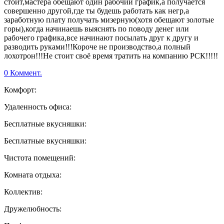
стоит,мастера обещают один рабочий график,а получается
совершенно другой,где ты будешь работать как негр,а
заработную плату получать мизерную(хотя обещают золотые
горы),когда начинаешь выяснять по поводу денег или
рабочего графика,все начинают посылать друг к другу и
разводить руками!!!Короче не производство,а полный
лохотрон!!!Не стоит своё время тратить на компанию РСК!!!!!
0 Коммент.
Комфорт:
Удаленность офиса:
Бесплатные вкусняшки:
Бесплатные вкусняшки:
Чистота помещений:
Комната отдыха:
Коллектив:
Дружелюбность: