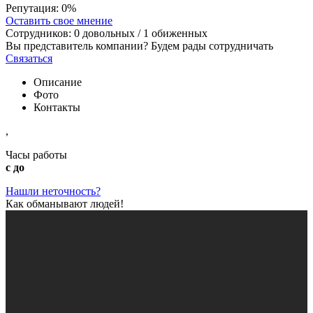
Репутация:
0%
Оставить свое мнение
Сотрудников:
0
довольных /
1
обиженных
Вы представитель компании? Будем рады сотрудничать
Связаться
Описание
Фото
Контакты
,
Часы работы
с до
Нашли неточность?
Как обманывают людей!