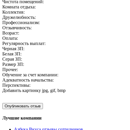
Чистота помещений:
Комната отдыха:
Коллектив:
Дружелюбность:
Профессионализм:
Отзывчивость:
Возраст:
Оплата:
Регулярность выплат:
Черная ЗП:
Белая ЗП:
Серая ЗП:
Размер ЗП:
Прочее:
Обучение за счет компании:
Адекватность начальства:
Перспективы:
Добавить картинку
jpg, gif, bmp
Лучшие компании
Азбука Вкуса отзывы сотрудников