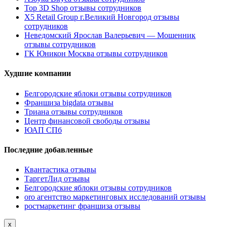
Top 3D Shop отзывы сотрудников
X5 Retail Group г.Великий Новгород отзывы
сотрудников
Неведомский Ярослав Валерьевич — Мошенник
отзывы сотрудников
ГК Юникон Москва отзывы сотрудников
Худшие компании
Белгородские яблоки отзывы сотрудников
Франшиза bigdata отзывы
Триана отзывы сотрудников
Центр финансовой свободы отзывы
ЮАП СПб
Последние добавленные
Квантастика отзывы
ТаргетЛид отзывы
Белгородские яблоки отзывы сотрудников
oro агентство маркетинговых исследований отзывы
ростмаркетинг франшиза отзывы
x