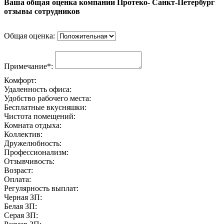
Ваша общая оценка компании Протеко- Санкт-Петербург
отзывы сотрудников
Общая оценка:
Примечание*:
Комфорт:
Удаленность офиса:
Удобство рабочего места:
Бесплатные вкусняшки:
Чистота помещений:
Комната отдыха:
Коллектив:
Дружелюбность:
Профессионализм:
Отзывчивость:
Возраст:
Оплата:
Регулярность выплат:
Черная ЗП:
Белая ЗП:
Серая ЗП: