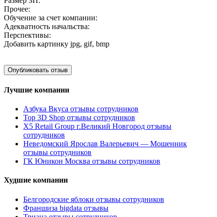
Размер ЗП:
Прочее:
Обучение за счет компании:
Адекватность начальства:
Перспективы:
Добавить картинку
jpg, gif, bmp
Лучшие компании
Азбука Вкуса отзывы сотрудников
Top 3D Shop отзывы сотрудников
X5 Retail Group г.Великий Новгород отзывы
сотрудников
Неведомский Ярослав Валерьевич — Мошенник
отзывы сотрудников
ГК Юникон Москва отзывы сотрудников
Худшие компании
Белгородские яблоки отзывы сотрудников
Франшиза bigdata отзывы
Триана отзывы сотрудников