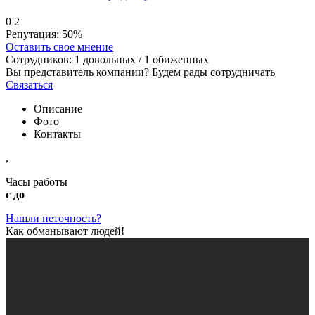
0
2
Репутация:
50%
Оставить свое мнение
Сотрудников:
1
довольных /
1
обиженных
Вы представитель компании? Будем рады сотрудничать
Связаться
Описание
Фото
Контакты
,
Часы работы
с до
Нашли неточность?
Как обманывают людей!