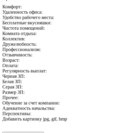
Комфорт:
Удаленность офиса:
Удобство рабочего места:
Бесплатные вкусняшки:
Чистота помещений:
Комната отдыха:
Коллектив:
Дружелюбность:
Профессионализм:
Отзывчивость:
Возраст:
Оплата:
Регулярность выплат:
Черная ЗП:
Белая ЗП:
Серая ЗП:
Размер ЗП:
Прочее:
Обучение за счет компании:
Адекватность начальства:
Перспективы:
Добавить картинку
jpg, gif, bmp