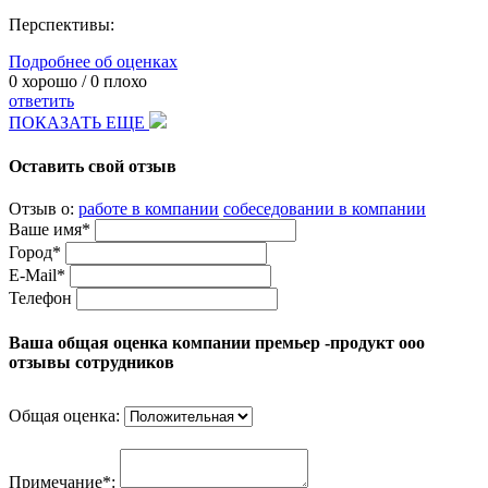
Перспективы:
Подробнее об оценках
0
хорошо /
0
плохо
ответить
ПОКАЗАТЬ ЕЩЕ
Оставить свой отзыв
Отзыв о:
работе в компании
собеседовании в компании
Ваше имя*
Город*
E-Mail*
Телефон
Ваша общая оценка компании премьер -продукт ооо
отзывы сотрудников
Общая оценка:
Примечание*: