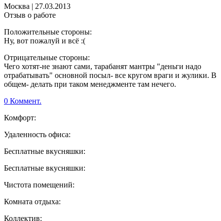
Москва
|
27.03.2013
Отзыв о работе
Положительные стороны:
Ну, вот пожалуй и всё :(
Отрицательные стороны:
Чего хотят-не знают сами, тарабанят мантры "деньги надо
отрабатывать" основной посыл- все кругом враги и жулики. В
общем- делать при таком менеджменте там нечего.
0 Коммент.
Комфорт:
Удаленность офиса:
Бесплатные вкусняшки:
Бесплатные вкусняшки:
Чистота помещений:
Комната отдыха:
Коллектив: