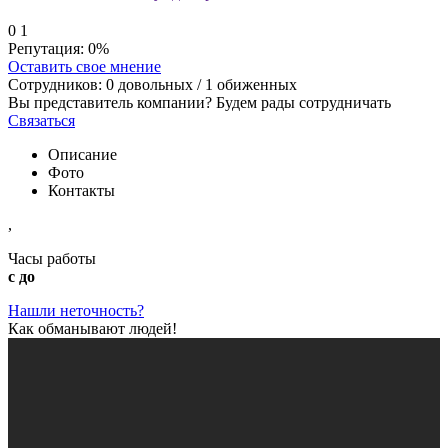
0
1
Репутация:
0%
Оставить свое мнение
Сотрудников:
0
довольных /
1
обиженных
Вы представитель компании? Будем рады сотрудничать
Связаться
Описание
Фото
Контакты
,
Часы работы
с до
Нашли неточность?
Как обманывают людей!