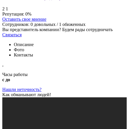
2
1
Репутация:
0%
Оставить свое мнение
Сотрудников:
0
довольных /
1
обиженных
Вы представитель компании? Будем рады сотрудничать
Связаться
Описание
Фото
Контакты
,
Часы работы
с до
Нашли неточность?
Как обманывают людей!