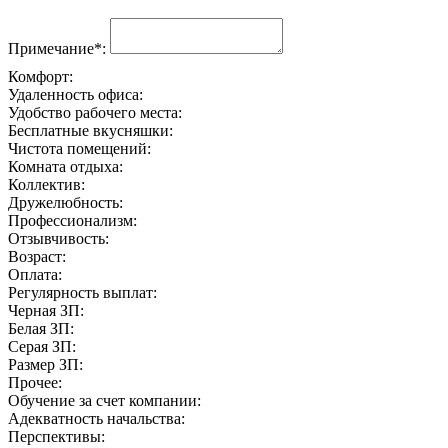
Примечание*:
Комфорт:
Удаленность офиса:
Удобство рабочего места:
Бесплатные вкусняшки:
Чистота помещений:
Комната отдыха:
Коллектив:
Дружелюбность:
Профессионализм:
Отзывчивость:
Возраст:
Оплата:
Регулярность выплат:
Черная ЗП:
Белая ЗП:
Серая ЗП:
Размер ЗП:
Прочее:
Обучение за счет компании:
Адекватность начальства:
Перспективы: