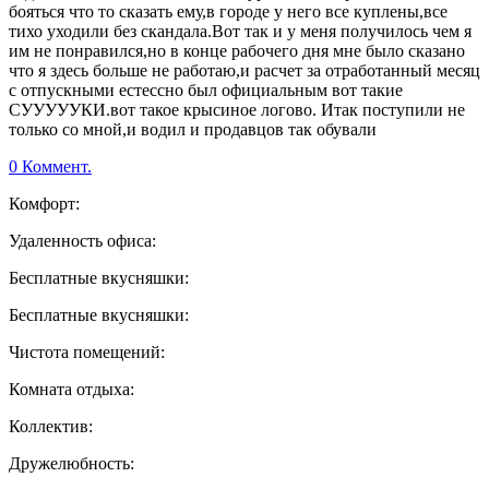
бояться что то сказать ему,в городе у него все куплены,все
тихо уходили без скандала.Вот так и у меня получилось чем я
им не понравился,но в конце рабочего дня мне было сказано
что я здесь больше не работаю,и расчет за отработанный месяц
с отпускными естессно был официальным вот такие
СУУУУУКИ.вот такое крысиное логово. Итак поступили не
только со мной,и водил и продавцов так обували
0 Коммент.
Комфорт:
Удаленность офиса:
Бесплатные вкусняшки:
Бесплатные вкусняшки:
Чистота помещений:
Комната отдыха:
Коллектив:
Дружелюбность: