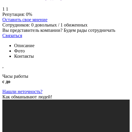
1
1
Репутация:
0%
Оставить свое мнение
Сотрудников:
0
довольных /
1
обиженных
Вы представитель компании? Будем рады сотрудничать
Связаться
Описание
Фото
Контакты
,
Часы работы
с до
Нашли неточность?
Как обманывают людей!