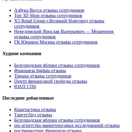
Азбука Вкуса отзывы сотрудников
Top 3D Shop отзывы сотрудников
X5 Retail Group г.Великий Новгород отзывы
сотрудников
Неведомский Ярослав Валерьевич — Мошенник
отзывы сотрудников
ГК Юникон Москва отзывы сотрудников
Худшие компании
Белгородские яблоки отзывы сотрудников
Франшиза bigdata отзывы
Триана отзывы сотрудников
Центр финансовой свободы отзывы
ЮАП СПб
Последние добавленные
Квантастика отзывы
ТаргетЛид отзывы
Белгородские яблоки отзывы сотрудников
oro агентство маркетинговых исследований отзывы
ростмаркетинг франшиза отзывы