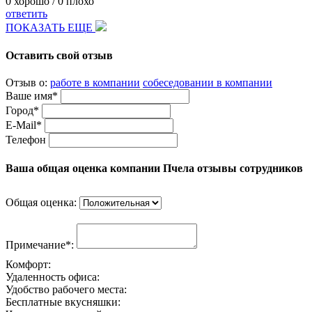
0
хорошо /
0
плохо
ответить
ПОКАЗАТЬ ЕЩЕ
Оставить свой отзыв
Отзыв о:
работе в компании
собеседовании в компании
Ваше имя*
Город*
E-Mail*
Телефон
Ваша общая оценка компании Пчела отзывы сотрудников
Общая оценка:
Примечание*:
Комфорт:
Удаленность офиса:
Удобство рабочего места:
Бесплатные вкусняшки: