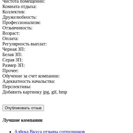
Чистота помещений:
Комната отдыха:
Коллектив:
Дружелюбность:
Профессионализм:
Отзывчивость:
Возраст:
Оплата:
Регулярность выплат:
Черная ЗП:
Белая ЗП:
Серая ЗП:
Размер ЗП:
Прочее:
Обучение за счет компании:
Адекватность начальства:
Перспективы:
Добавить картинку
jpg, gif, bmp
Лучшие компании
Азбука Вкуса отзывы сотрудников