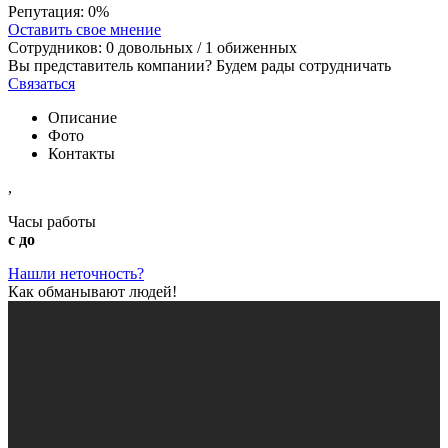
Репутация:
0%
Оставить свое мнение
Сотрудников:
0
довольных /
1
обиженных
Вы представитель компании? Будем рады сотрудничать
Связаться
Описание
Фото
Контакты
,
Часы работы
с до
Нашли неточность?
Как обманывают людей!