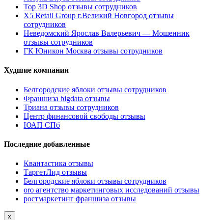
Top 3D Shop отзывы сотрудников
X5 Retail Group г.Великий Новгород отзывы
сотрудников
Неведомский Ярослав Валерьевич — Мошенник
отзывы сотрудников
ГК Юникон Москва отзывы сотрудников
Худшие компании
Белгородские яблоки отзывы сотрудников
Франшиза bigdata отзывы
Триана отзывы сотрудников
Центр финансовой свободы отзывы
ЮАП СПб
Последние добавленные
Квантастика отзывы
ТаргетЛид отзывы
Белгородские яблоки отзывы сотрудников
oro агентство маркетинговых исследований отзывы
ростмаркетинг франшиза отзывы
x