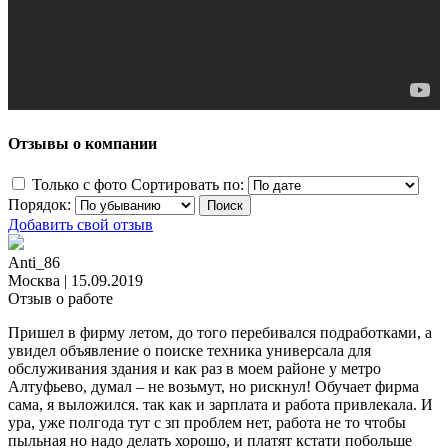
Отзывы о компании
Только с фото
Сортировать по:
Порядок:
Добавить свой отзыв
Anti_86
Москва
|
15.09.2019
Отзыв о работе
Пришел в фирму летом, до того перебивался подработками, а
увидел объявление о поиске техника универсала для
обслуживания здания и как раз в моем районе у метро
Алтуфьево, думал – не возьмут, но рискнул! Обучает фирма
сама, я выложился. так как и зарплата и работа привлекала. И
ура, уже полгода тут с зп проблем нет, работа не то чтобы
пыльная но надо делать хорошо, и платят кстати побольше