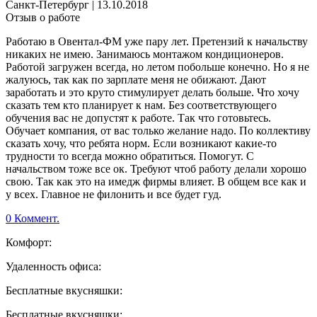
Санкт-Петербург
|
13.10.2018
Отзыв о работе
Работаю в Овентал-ФМ уже пару лет. Претензий к начальству
никаких не имею. Занимаюсь монтажом кондиционеров.
Работой загружен всегда, но летом побольше конечно. Но я не
жалуюсь, так как по зарплате меня не обижают. Дают
заработать и это круто стимулирует делать больше. Что хочу
сказать тем кто планирует к нам. Без соответствующего
обучения вас не допустят к работе. Так что готовьтесь.
Обучает компания, от вас только желание надо. По коллективу
сказать хочу, что ребята норм. Если возникают какие-то
трудности то всегда можно обратиться. Помогут. С
начальством тоже все ок. Требуют чтоб работу делали хорошо
свою. Так как это на имедж фирмы влияет. В общем все как и
у всех. Главное не филонить и все будет гуд.
0 Коммент.
Комфорт:
Удаленность офиса:
Бесплатные вкусняшки:
Бесплатные вкусняшки: