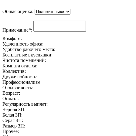
Общая оценка:
Примечание*:
Комфорт:
Удаленность офиса:
Удобство рабочего места:
Бесплатные вкусняшки:
Чистота помещений:
Комната отдыха:
Коллектив:
Дружелюбность:
Профессионализм:
Отзывчивость:
Возраст:
Оплата:
Регулярность выплат:
Черная ЗП:
Белая ЗП:
Серая ЗП:
Размер ЗП:
Прочее: