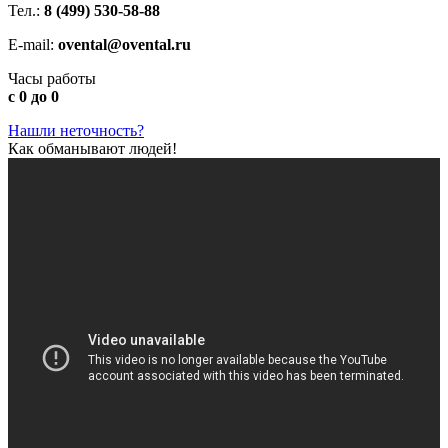
Тел.:
8 (499) 530-58-88
E-mail:
ovental@ovental.ru
Часы работы
с 0 до 0
Нашли неточность?
Как обманывают людей!