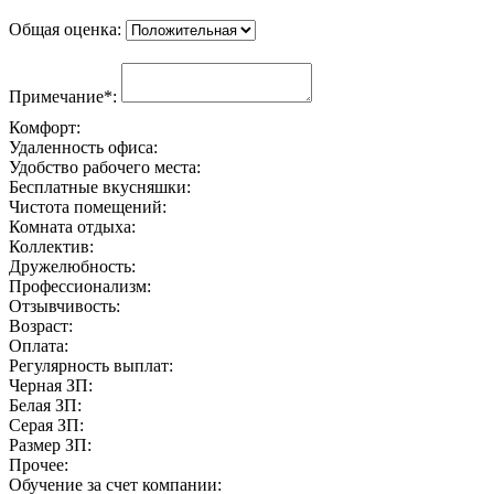
Общая оценка:
Примечание*:
Комфорт:
Удаленность офиса:
Удобство рабочего места:
Бесплатные вкусняшки:
Чистота помещений:
Комната отдыха:
Коллектив:
Дружелюбность:
Профессионализм:
Отзывчивость:
Возраст:
Оплата:
Регулярность выплат:
Черная ЗП:
Белая ЗП:
Серая ЗП:
Размер ЗП:
Прочее:
Обучение за счет компании: