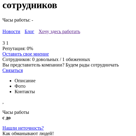
сотрудников
Часы работы: -
Новости
Блог
Хочу здесь работать
3
1
Репутация:
0%
Оставить свое мнение
Сотрудников:
0
довольных /
1
обиженных
Вы представитель компании? Будем рады сотрудничать
Связаться
Описание
Фото
Контакты
,
Часы работы
с до
Нашли неточность?
Как обманывают людей!