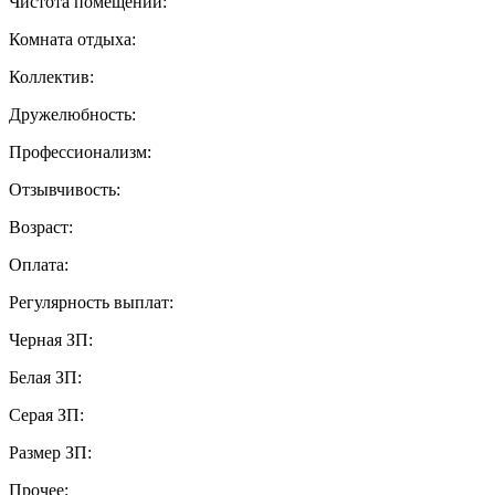
Чистота помещений:
Комната отдыха:
Коллектив:
Дружелюбность:
Профессионализм:
Отзывчивость:
Возраст:
Оплата:
Регулярность выплат:
Черная ЗП:
Белая ЗП:
Серая ЗП:
Размер ЗП:
Прочее: