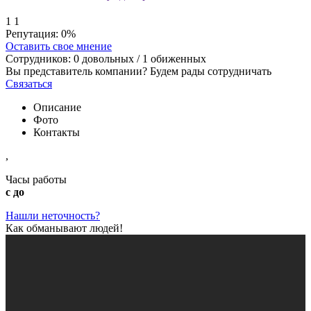
1
1
Репутация:
0%
Оставить свое мнение
Сотрудников:
0
довольных /
1
обиженных
Вы представитель компании? Будем рады сотрудничать
Связаться
Описание
Фото
Контакты
,
Часы работы
с до
Нашли неточность?
Как обманывают людей!