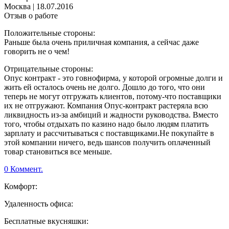
Москва
|
18.07.2016
Отзыв о работе
Положительные стороны:
Раньше была очень приличная компания, а сейчас даже
говорить не о чем!
Отрицательные стороны:
Опус контракт - это говнофирма, у которой огромные долги и
жить ей осталось очень не долго. Дошло до того, что они
теперь не могут отгружать клиентов, потому-что поставщики
их не отгружают. Компания Опус-контракт растеряла всю
ликвидность из-за амбиций и жадности руководства. Вместо
того, чтобы отдыхать по казино надо было людям платить
зарплату и рассчитываться с поставщиками.Не покупайте в
этой компании ничего, ведь шансов получить оплаченный
товар становиться все меньше.
0 Коммент.
Комфорт:
Удаленность офиса:
Бесплатные вкусняшки: