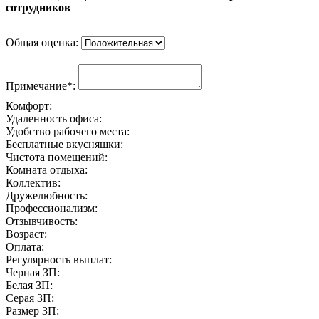
сотрудников
Общая оценка:
Примечание*:
Комфорт:
Удаленность офиса:
Удобство рабочего места:
Бесплатные вкусняшки:
Чистота помещений:
Комната отдыха:
Коллектив:
Дружелюбность:
Профессионализм:
Отзывчивость:
Возраст:
Оплата:
Регулярность выплат:
Черная ЗП:
Белая ЗП:
Серая ЗП:
Размер ЗП: