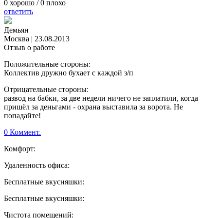
0
хорошо /
0
плохо
ответить
Демьян
Москва
|
23.08.2013
Отзыв о работе
Положительные стороны:
Коллектив дружно бухает с каждой з/п
Отрицательные стороны:
развод на бабки, за две недели ничего не заплатили, когда
пришёл за деньгами - охрана выставила за ворота. Не
попадайте!
0 Коммент.
Комфорт:
Удаленность офиса:
Бесплатные вкусняшки:
Бесплатные вкусняшки:
Чистота помещений: