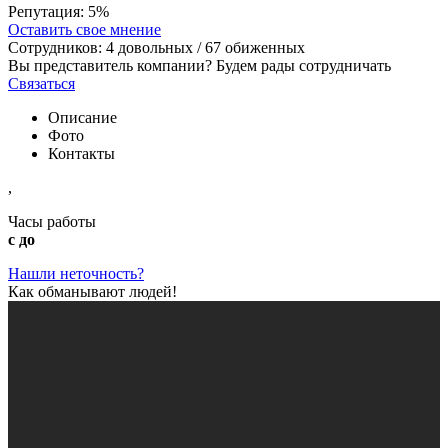
Репутация:
5%
Оставить свое мнение
Сотрудников:
4
довольных /
67
обиженных
Вы представитель компании? Будем рады сотрудничать
Связаться
Описание
Фото
Контакты
,
Часы работы
с до
Нашли неточность?
Как обманывают людей!