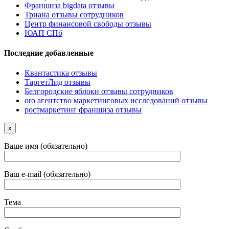
Франшиза bigdata отзывы
Триана отзывы сотрудников
Центр финансовой свободы отзывы
ЮАП СПб
Последние добавленные
Квантастика отзывы
ТаргетЛид отзывы
Белгородские яблоки отзывы сотрудников
oro агентство маркетинговых исследований отзывы
ростмаркетинг франшиза отзывы
x
Ваше имя (обязательно)
Ваш e-mail (обязательно)
Тема