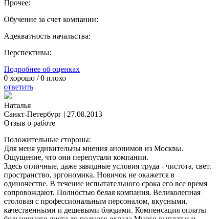
Прочее:
Обучение за счет компании:
Адекватность начальства:
Перспективы:
Подробнее об оценках
0
хорошо /
0
плохо
ответить
Наталья
Санкт-Петербург
|
27.08.2013
Отзыв о работе
Положительные стороны:
Для меня удивительны мнения анонимов из Москвы.
Ощущение, что они перепутали компании.
Здесь отличные, даже завидные условия труда - чистота, свет.
пространство, эргономика. Новичок не окажется в
одиночестве. В течение испытательного срока его все время
сопровождают. Полностью белая компания. Великолепная
столовая с профессиональным персоналом, вкусными.
качественными и дешевыми блюдами. Компенсация оплаты
больничного листа до полного оклада.Много выплат и и