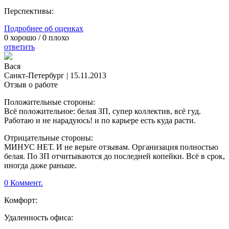
Перспективы:
Подробнее об оценках
0
хорошо /
0
плохо
ответить
Вася
Санкт-Петербург
|
15.11.2013
Отзыв о работе
Положительные стороны:
Всё положительное: белая ЗП, супер коллектив, всё гуд.
Работаю и не нарадуюсь! и по карьере есть куда расти.
Отрицательные стороны:
МИНУС НЕТ. И не верьте отзывам. Организация полностью
белая. По ЗП отчитываются до последней копейки. Всё в срок,
иногда даже раньше.
0 Коммент.
Комфорт:
Удаленность офиса: