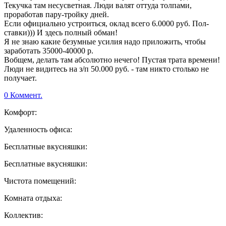
Текучка там несусветная. Люди валят оттуда толпами,
проработав пару-тройку дней.
Если официально устроиться, оклад всего 6.0000 руб. Пол-
ставки))) И здесь полный обман!
Я не знаю какие безумные усилия надо приложить, чтобы
заработать 35000-40000 р.
Вобщем, делать там абсолютно нечего! Пустая трата времени!
Люди не видитесь на з/п 50.000 руб. - там никто столько не
получает.
0 Коммент.
Комфорт:
Удаленность офиса:
Бесплатные вкусняшки:
Бесплатные вкусняшки:
Чистота помещений:
Комната отдыха:
Коллектив: