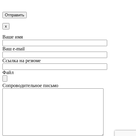
x
Ваше имя
Ваш e-mail
Ссылка на резюме
Файл
Сопроводительное письмо