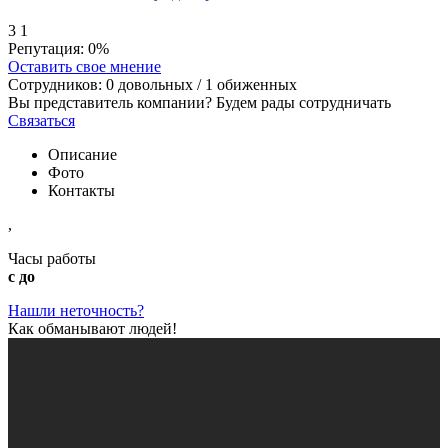
3
1
Репутация:
0%
Оставить свое мнение
Сотрудников:
0
довольных /
1
обиженных
Вы представитель компании? Будем рады сотрудничать
Связаться
Описание
Фото
Контакты
,
Часы работы
с до
Нашли неточность?
Как обманывают людей!