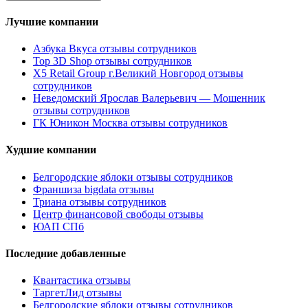
Лучшие компании
Азбука Вкуса отзывы сотрудников
Top 3D Shop отзывы сотрудников
X5 Retail Group г.Великий Новгород отзывы
сотрудников
Неведомский Ярослав Валерьевич — Мошенник
отзывы сотрудников
ГК Юникон Москва отзывы сотрудников
Худшие компании
Белгородские яблоки отзывы сотрудников
Франшиза bigdata отзывы
Триана отзывы сотрудников
Центр финансовой свободы отзывы
ЮАП СПб
Последние добавленные
Квантастика отзывы
ТаргетЛид отзывы
Белгородские яблоки отзывы сотрудников