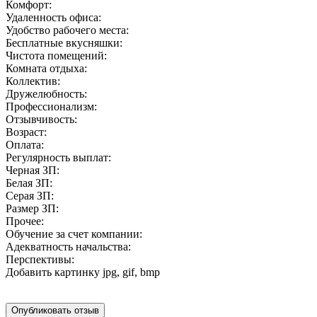
Комфорт:
Удаленность офиса:
Удобство рабочего места:
Бесплатные вкусняшки:
Чистота помещений:
Комната отдыха:
Коллектив:
Дружелюбность:
Профессионализм:
Отзывчивость:
Возраст:
Оплата:
Регулярность выплат:
Черная ЗП:
Белая ЗП:
Серая ЗП:
Размер ЗП:
Прочее:
Обучение за счет компании:
Адекватность начальства:
Перспективы:
Добавить картинку
jpg, gif, bmp