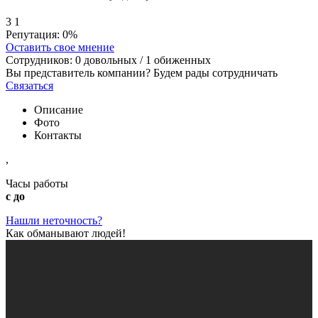
3
1
Репутация:
0%
Оставить свое мнение
Сотрудников:
0
довольных /
1
обиженных
Вы представитель компании? Будем рады сотрудничать
Связаться
Описание
Фото
Контакты
,
Часы работы
с до
Нашли неточность?
Как обманывают людей!