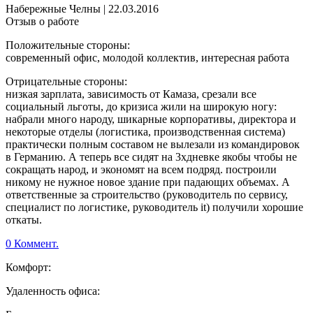
Набережные Челны
|
22.03.2016
Отзыв о работе
Положительные стороны:
современный офис, молодой коллектив, интересная работа
Отрицательные стороны:
низкая зарплата, зависимость от Камаза, срезали все
социальный льготы, до кризиса жили на широкую ногу:
набрали много народу, шикарные корпоративы, директора и
некоторые отделы (логистика, производственная система)
практически полным составом не вылезали из командировок
в Германию. А теперь все сидят на 3хдневке якобы чтобы не
сокращать народ, и экономят на всем подряд. построили
никому не нужное новое здание при падающих объемах. А
ответственные за строительство (руководитель по сервису,
специалист по логистике, руководитель it) получили хорошие
откаты.
0 Коммент.
Комфорт:
Удаленность офиса: