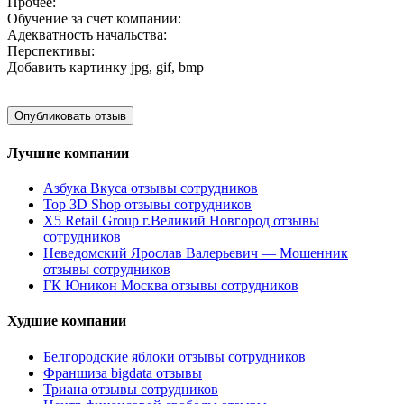
Прочее:
Обучение за счет компании:
Адекватность начальства:
Перспективы:
Добавить картинку
jpg, gif, bmp
Лучшие компании
Азбука Вкуса отзывы сотрудников
Top 3D Shop отзывы сотрудников
X5 Retail Group г.Великий Новгород отзывы
сотрудников
Неведомский Ярослав Валерьевич — Мошенник
отзывы сотрудников
ГК Юникон Москва отзывы сотрудников
Худшие компании
Белгородские яблоки отзывы сотрудников
Франшиза bigdata отзывы
Триана отзывы сотрудников