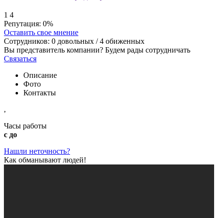
1
4
Репутация:
0%
Оставить свое мнение
Сотрудников:
0
довольных /
4
обиженных
Вы представитель компании? Будем рады сотрудничать
Связаться
Описание
Фото
Контакты
,
Часы работы
с до
Нашли неточность?
Как обманывают людей!