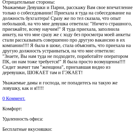
Отрицательные стороны:
Уважаемые Девушки и Парни, расскажу Вам свое впечатление
только о собеседовании! Приехала я туда на собеседование на
должность бухгалтера! Сразу же по тел сказала, что опыт
небольшой, на что мне девушка ответила: "Ничего страшного,
приезжайте, всему научим!" Я туда приехала, заполнила
анкету, на что мне сразу же с ходу без просмотра моей анкеты
стали рассказывать совершенно про другую вакансию в их
компании!!!! Я была в шоке, стала объяснять, что приехала на
другую должность устраиваться, на что мне ответили:
"Знаете, Вы нам туда не подходите, поработайте оператором
ПК, он нам тоже требуется!" Я была просто возмущенна!!!!
Сидит значит там "женщина", приехавшая видно из
деревушки, ШОКАЕТ там и ГЭКАЕТ!
Уважаемые дамы и господа, не попадитесь на такую же
ловушку, как и я!!!!!
0 Коммент.
Комфорт:
Удаленность офиса:
Бесплатные вкусняшки: