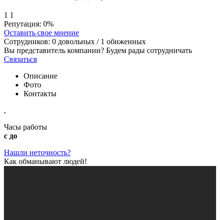
1
1
Репутация:
0%
Оставить свое мнение
Сотрудников:
0
довольных /
1
обиженных
Вы представитель компании? Будем рады сотрудничать
Связаться
Описание
Фото
Контакты
,
Часы работы
с до
Нашли неточность?
Как обманывают людей!