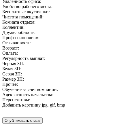
Удаленность офиса:
Удобство рабочего места:
Бесплатные вкусняшки:
Чистота помещений:
Комната отдыха:
Коллектив:
Дружелюбность:
Профессионализм:
Отзывчивость:
Возраст:
Оплата:
Регулярность выплат:
Черная ЗП:
Белая ЗП:
Серая ЗП:
Размер ЗП:
Прочее:
Обучение за счет компании:
Адекватность начальства:
Перспективы:
Добавить картинку
jpg, gif, bmp