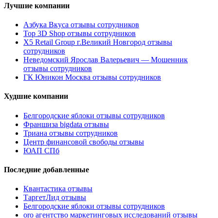
Лучшие компании
Азбука Вкуса отзывы сотрудников
Top 3D Shop отзывы сотрудников
X5 Retail Group г.Великий Новгород отзывы
сотрудников
Неведомский Ярослав Валерьевич — Мошенник
отзывы сотрудников
ГК Юникон Москва отзывы сотрудников
Худшие компании
Белгородские яблоки отзывы сотрудников
Франшиза bigdata отзывы
Триана отзывы сотрудников
Центр финансовой свободы отзывы
ЮАП СПб
Последние добавленные
Квантастика отзывы
ТаргетЛид отзывы
Белгородские яблоки отзывы сотрудников
oro агентство маркетинговых исследований отзывы