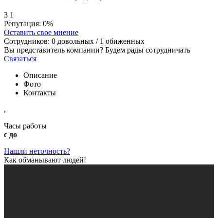
3
1
Репутация:
0%
Оставить свое мнение
Сотрудников:
0
довольных /
1
обиженных
Вы представитель компании? Будем рады сотрудничать
Связаться
Описание
Фото
Контакты
,
Часы работы
с до
Нашли неточность?
Как обманывают людей!