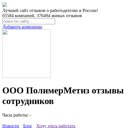
Лучший сайт отзывов о работодателях в России!
65584
компаний,
376494
живых отзывов
Добавить компанию
ООО ПолимерМетиз отзывы
сотрудников
Часы работы: -
Новости
Блог
Хочу здесь работать