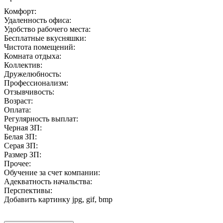
Комфорт:
Удаленность офиса:
Удобство рабочего места:
Бесплатные вкусняшки:
Чистота помещений:
Комната отдыха:
Коллектив:
Дружелюбность:
Профессионализм:
Отзывчивость:
Возраст:
Оплата:
Регулярность выплат:
Черная ЗП:
Белая ЗП:
Серая ЗП:
Размер ЗП:
Прочее:
Обучение за счет компании:
Адекватность начальства:
Перспективы:
Добавить картинку
jpg, gif, bmp