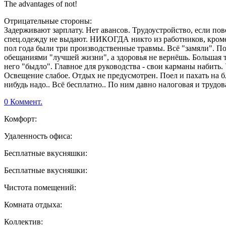
The advantages of not!
Отрицательные стороны:
Задерживают зарплату. Нет авансов. Трудоустройство, если по
спец.одежду не выдают. НИКОГДА никто из работников, кроме 
пол года были три производственные травмы. Всё "замяли". 
обещаниями "лучшей жизни", а здоровья не вернёшь. Большая тек
него "быдло". Главное для руководства - свои карманы набить. 
Освещение слабое. Отдых не предусмотрен. Поел и пахать на благ
нибудь надо.. Всё бесплатно.. По ним давно налоговая и трудов
0 Коммент.
Комфорт:
Удаленность офиса:
Бесплатные вкусняшки:
Бесплатные вкусняшки:
Чистота помещений:
Комната отдыха:
Коллектив: