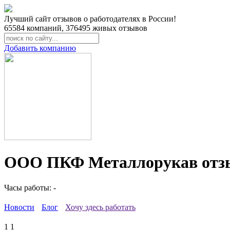
Лучший сайт отзывов о работодателях в России!
65584
компаний,
376495
живых отзывов
Добавить компанию
ООО ПКФ Металлорукав отзы
Часы работы: -
Новости
Блог
Хочу здесь работать
1
1