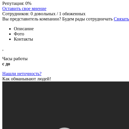
Репутация:
0%
Оставить свое мнение
Сотрудников:
0
довольных /
1
обиженных
Вы представитель компании? Будем рады сотрудничать
Связать
Описание
Фото
Контакты
,
Часы работы
с до
Нашли неточность?
Как обманывают людей!