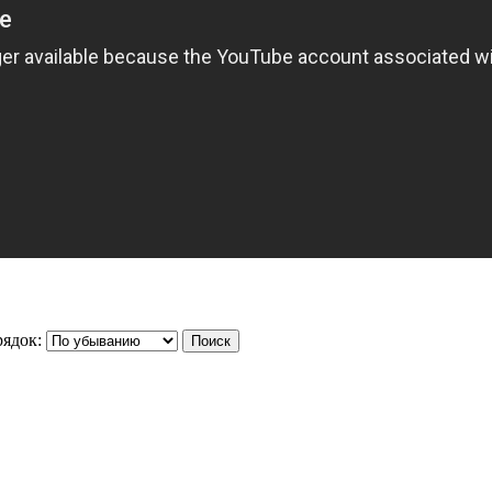
ядок: