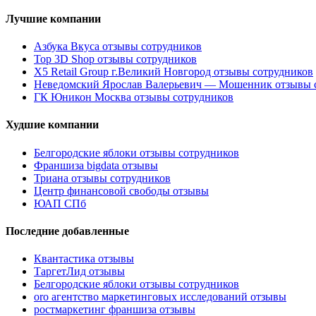
Лучшие компании
Азбука Вкуса отзывы сотрудников
Top 3D Shop отзывы сотрудников
X5 Retail Group г.Великий Новгород отзывы сотрудников
Неведомский Ярослав Валерьевич — Мошенник отзывы 
ГК Юникон Москва отзывы сотрудников
Худшие компании
Белгородские яблоки отзывы сотрудников
Франшиза bigdata отзывы
Триана отзывы сотрудников
Центр финансовой свободы отзывы
ЮАП СПб
Последние добавленные
Квантастика отзывы
ТаргетЛид отзывы
Белгородские яблоки отзывы сотрудников
oro агентство маркетинговых исследований отзывы
ростмаркетинг франшиза отзывы