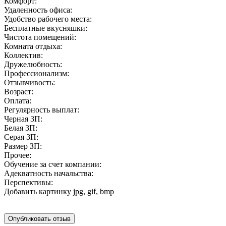
Комфорт:
Удаленность офиса:
Удобство рабочего места:
Бесплатные вкусняшки:
Чистота помещений:
Комната отдыха:
Коллектив:
Дружелюбность:
Профессионализм:
Отзывчивость:
Возраст:
Оплата:
Регулярность выплат:
Черная ЗП:
Белая ЗП:
Серая ЗП:
Размер ЗП:
Прочее:
Обучение за счет компании:
Адекватность начальства:
Перспективы:
Добавить картинку
jpg, gif, bmp