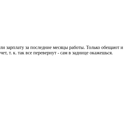
ли зарплату за последние месяцы работы. Только обещают и
т, т. к. так все перевернут - сам в заднице окажешься.