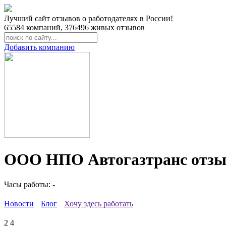
Лучший сайт отзывов о работодателях в России!
65584
компаний,
376496
живых отзывов
Добавить компанию
ООО НПО Автогазтранс отзы
Часы работы: -
Новости
Блог
Хочу здесь работать
2
4