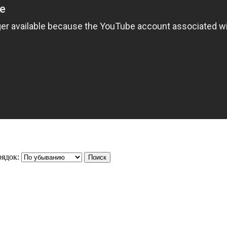
ядок: