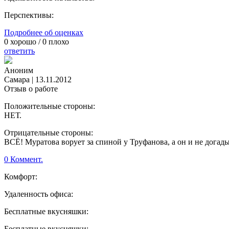
Перспективы:
Подробнее об оценках
0
хорошо /
0
плохо
ответить
Аноним
Самара
|
13.11.2012
Отзыв о работе
Положительные стороны:
НЕТ.
Отрицательные стороны:
ВСЁ! Муратова ворует за спиной у Труфанова, а он и не догадыва
0 Коммент.
Комфорт:
Удаленность офиса:
Бесплатные вкусняшки:
Бесплатные вкусняшки: