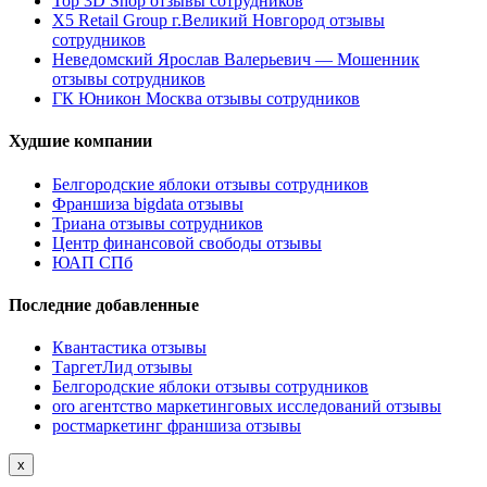
Top 3D Shop отзывы сотрудников
X5 Retail Group г.Великий Новгород отзывы
сотрудников
Неведомский Ярослав Валерьевич — Мошенник
отзывы сотрудников
ГК Юникон Москва отзывы сотрудников
Худшие компании
Белгородские яблоки отзывы сотрудников
Франшиза bigdata отзывы
Триана отзывы сотрудников
Центр финансовой свободы отзывы
ЮАП СПб
Последние добавленные
Квантастика отзывы
ТаргетЛид отзывы
Белгородские яблоки отзывы сотрудников
oro агентство маркетинговых исследований отзывы
ростмаркетинг франшиза отзывы
x