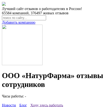
Лучший сайт отзывов о работодателях в России!
65584
компаний,
376497
живых отзывов
Добавить компанию
ООО «НатурФарма» отзывы
сотрудников
Часы работы: -
Новости
Блог
Хочу здесь работать