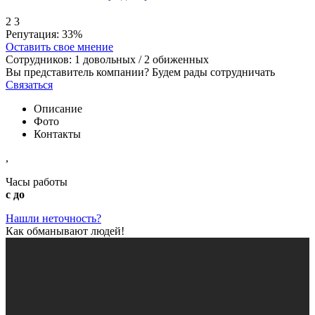
2
3
Репутация:
33%
Оставить свое мнение
Сотрудников:
1
довольных /
2
обиженных
Вы представитель компании? Будем рады сотрудничать
Связаться
Описание
Фото
Контакты
,
Часы работы
с до
Нашли неточность?
Как обманывают людей!